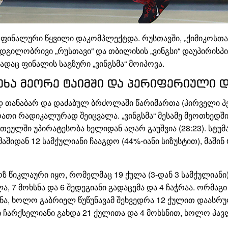
ფინალური წყვილი დაკომპლექტდა. რუსთავში, „ქიმიკოსთ
ს ადგილობრივი „რუსთავი“ და თბილისის „ვინგსი“ დაუპირი
დაც ფინალის საგზური „ვინგსმა“ მოიპოვა.
ხა მეორე ტაიმში და პერიფერიული 
 თანაბარ და დაძაბულ ბრძოლაში წარიმართა (პირველი პე
სურათი რადიკალურად შეიცვალა. „ვინგსმა“ მესამე მეოთხედშ
ეულში უპირატესობა ხელიდან აღარ გაუშვია (28:23). სტუმ
შიდან 12 სამქულიანი ჩააგდო (44%-იანი სიზუსტით), მაში
წიკლაური იყო, რომელმაც 19 ქულა (3-დან 3 სამქულიანი) 
ა, 7 მოხსნა და 6 შედეგიანი გადაცემა და 4 ჩაჭრაა. ორმაგ
ნა, ხოლო გაბრიელ წუწუნავამ შეხვედრა 12 ქულით დაასრულ
გი ჩარქსელიანი გახდა 21 ქულითა და 4 მოხსნით, ხოლო პ