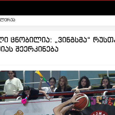
ალერეა
 ცნობილია: „ვინგსმა“ რუსთა
იას შეერკინება