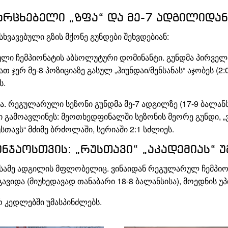
არცხებელი „ზფა“ და მე-7 ადგილიდან
ვავებული გზის მქონე გუნდები შეხვდებიან:
ი ჩემპიონატის აბსოლუტური დომინანტი. გუნდმა პირველი 
 ჯერ მე-8 პოზიციაზე გასულ „ჰიუნდაი/მენსანას“ აჯობეს (
ს.
. რეგულარული სეზონი გუნდმა მე-7 ადგილზე (17-9 ბალანს
ი გამოავლინეს: მეოთხედფინალში სეზონის მეორე გუნდი, „ვ
ავს“ მძიმე ბრძოლაში, სერიაში 2:1 სძლიეს.
ჯაოსთვის: „რუსთავი“ „აკადემიას“ 
მე ადგილის მფლობელიც. ვინაიდან რეგულარულ ჩემპიონატ
გავიდა (მიუხედავად თანაბარი 18-8 ბალანსისა), მოედნის 
რ კედლებში უმასპინძლებს.