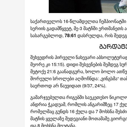
საქართველოს 16-წლამდელთა ჩემპიონატში 
სერიის გადამწყვეტ, მე-3 მატჩში ერთმანეთ
სასარგებლოდ,
78:61
დასრულდა, რის შედეგა
გარდატე
შეხვედრის პირველი ნახევარი აბსოლუტურად
მეორე კი 15:15). დიდი შესვენების შემდეგ 
მეტოქე 21:6 გაანადგურა, ხოლო ბოლო ათწუთ
შორეული სროლები აღმოჩნდა: „ვინგსმა“ თამა
საერთოდ არ წაუვიდათ (9/37, 24%).
გამარჯვებულთა რიგებში საუკეთესო ნიკოლოზ 
ანდრია ჭკადუამ, რომლის ანგარიშზეც 17 ქულ
რომელმაც გუნდს 16 ქულა და 7 მოხსნა შესძი
მატჩის ყველაზე შედეგიანი მოთამაშე გიორ
და 8 მოხსნა მოუტანა.