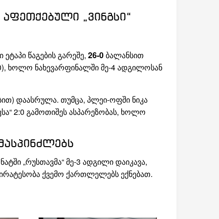
 აფეთქებული „ვინგსი“
ეტაპი წაგების გარეშე,
26-0
ბალანსით
2:0), ხოლო ნახევარფინალში მე-4 ადგილოსან
ით) დაასრულა. თუმცა, პლეი-ოფში ნიკა
სა“ 2:0 გამოთიშეს ასპარეზობას, ხოლო
უმასპინძლებს
ში „რუსთავმა“ მე-3 ადგილი დაიკავა,
უპირატესობა ქვემო ქართლელებს ექნებათ.