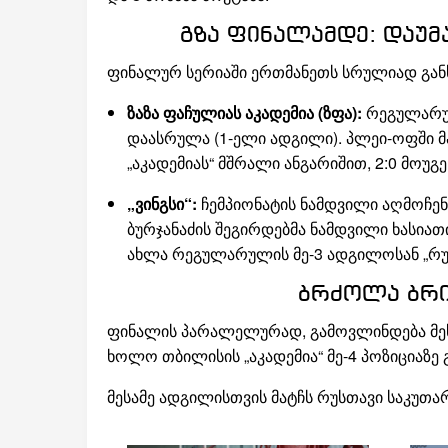
გზა ფინალამდე: დაუმ
ფინალურ სერიაში ერთმანეთს სრულიად განსხ
ზაზა ფაჩულიას აკადემია (ზფა):
რეგულარულ
დაასრულა (1-ელი ადგილი). პლეი-ოფში მათ
„აკადემიას“ მშრალი ანგარიშით, 2:0 მოუგე
„ვინგსი“:
ჩემპიონატის ნამდვილი აღმოჩენა
ბურჯანაძის შეგირდებმა ნამდვილი ხასიათ
ახლა რეგულარულის მე-3 ადგილოსან „რუსთ
ბრძოლა ბრინ
ფინალის პარალელურად, გამოვლინდება მესა
ხოლო თბილისის „აკადემია“ მე-4 პოზიციაზე 
მესამე ადგილისთვის მატჩს რუსთავი საკუთა