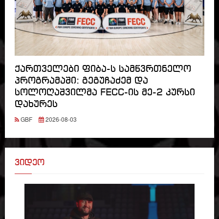
ქართველები ფიბა-ს სამწვრთნელო
პროგრამაში: გეგუჩაძემ და
სოლოღაშვილმა FECC-ის მე-2 კურსი
დახურეს
GBF
2026-08-03
ვიდეო