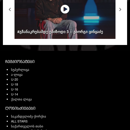
#გზანაკრებამდე ეპიზოდი 5 – გიორგი ცინცაძე
ჩემპიონატები
სუპერლიგა
ა-ლიგა
U-20
U-18
U-16
U-14
ქალთა ლიგა
ღონისძიებები
საკანდელიძე-ქორქია
ALL STARS
საქართველოს თასი