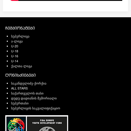
ჩემპიონატები
სუპერლიგა
ა-ლიგა
U-20
U-18
U-16
U-14
ქალთა ლიგა
ღონისძიებები
საკანდელიძე-ქორქია
ALL STARS
საქართველოს თასი
დუდუ დადიანის მემორიალი
სუპერთასი
სუპერლიგის საკვალიფიქაციო