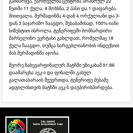
გაიმარჯვა. ქართველმა ცენტრმა არასრულ 22
წუთში 11 ქულა, 4 მოხსნა, 2 პასი და 1 დაფარება
მიითვალა. შერმადინმა 4-დან 4 ორქულიანი და 3-
დან 3 საჯარიმო ჩააგდო, შესაბამისად, 100%-იანი
სიზუსტით ისროლა. ტენერიფეში ბომბარდირი
მარსელინო უერტასი გახლდათ, რომელმაც 18
ქულა ჩააგდო, თუმცა სარგებლიანობის ინდექსით
მას შერმადინმა აჯობა.
მეორე ნახევარფინალურ მატჩში უნიკახამ 91:86
დაამარცხა აეკ-ი და ფინალში გასულ
გალათასარაის შეუერთდა. ტენერიფე მესამე
ადგილისთვის მატჩში აეკ-ს დაუპირისპირდება.