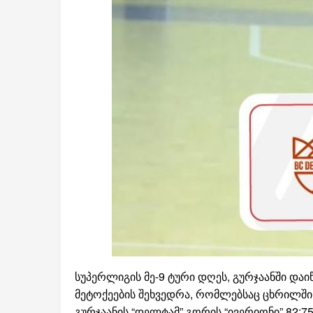
სუპერლიგის მე-9 ტური დღეს, გურჯაანში და
მეტოქეების შეხვედრა, რომლებსაც ცხრილში 
გურჯაანის “დელტამ” გორის “ივერიონი” 82:7