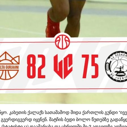
იწყო. კახეთის ქალაქს სათამაშოდ შიდა ქართლის გუნდი “ივ
გვერდიგვერდ იყვნენ. მატჩის ბედი ბოლო წუთებზე გადაწყდ
5 (სტატისტიკა) დაამარცხა და ცხრილში მე-2 ადგილზე აღზევ