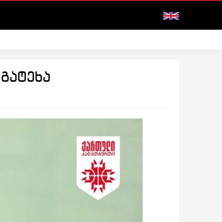
გატეხა