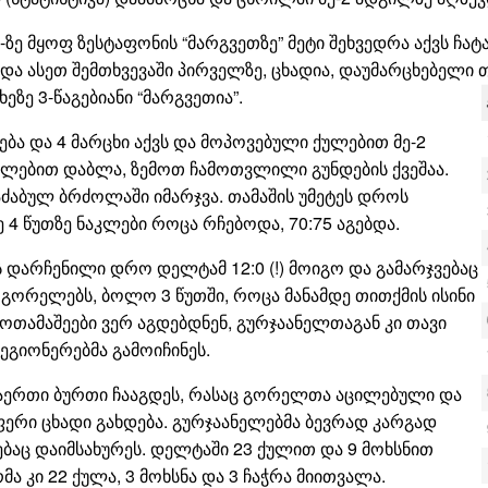
3-ზე მყოფ ზესტაფონის “მარგვეთზე” მეტი შეხვედრა აქვს ჩ
 ასეთ შემთხვევაში პირველზე, ცხადია, დაუმარცხებელი თ
ეზე 3-წაგებიანი “მარგვეთია”.
გება და 4 მარცხი აქვს და მოპოვებული ქულებით მე-2
ლებით დაბლა, ზემოთ ჩამოთვლილი გუნდების ქვეშაა.
ძაბულ ბრძოლაში იმარჯვა. თამაშის უმეტეს დროს
 წუთზე ნაკლები როცა რჩებოდა, 70:75 აგებდა.
ის დარჩენილი დრო დელტამ 12:0 (!) მოიგო და გამარჯვებაც
გორელებს, ბოლო 3 წუთში, როცა მანამდე თითქმის ისინი
ოთამაშეები ვერ აგდებდნენ, გურჯაანელთაგან კი თავი
გიონერებმა გამოიჩინეს.
აერთი ბურთი ჩააგდეს, რასაც გორელთა აცილებული და
რი ცხადი გახდება. გურჯაანელებმა ბევრად კარგად
ებაც დაიმსახურეს. დელტაში 23 ქულით და 9 მოხსნით
 კი 22 ქულა, 3 მოხსნა და 3 ჩაჭრა მიითვალა.