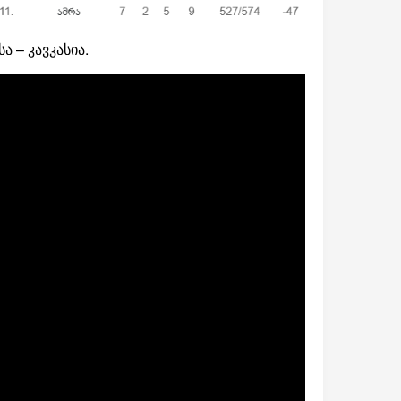
ა – კავკასია.