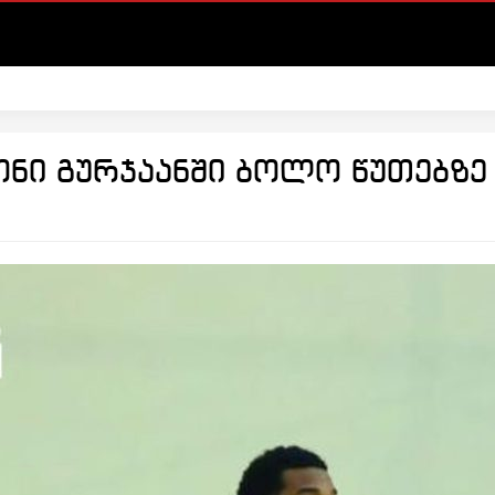
ნი გურჯაანში ბოლო წუთებზე 