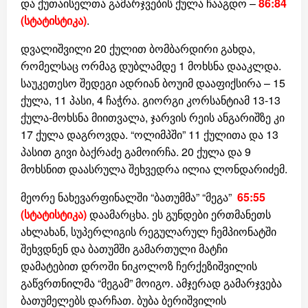
და ქუთაისელთა გამარჯვების ქულა ჩააგდო –
86:84
(სტატისტიკა)
.
დვალიშვილი 20 ქულით ბომბარდირი გახდა,
რომელსაც ორმაგ დუბლამდე 1 მოხსნა დააკლდა.
საუკეთესო შედეგი ადრიან ბოუიმ დააფიქსირა – 15
ქულა, 11 პასი, 4 ჩაჭრა. გიორგი კორსანტიამ 13-13
ქულა-მოხსნა მიითვალა, ჯარვის რეის ანგარიშზე კი
17 ქულა დაგროვდა. “ოლიმპში” 11 ქულითა და 13
პასით გივი ბაქრაძე გამოირჩა. 20 ქულა და 9
მოხსნით დაასრულა შეხვედრა ილია ლონდარიძემ.
მეორე ნახევარფინალში “ბათუმმა” “მეგა”
65:55
(სტატისტიკა)
დაამარცხა. ეს გუნდები ერთმანეთს
ახლახან, სუპერლიგის რეგულარულ ჩემპიონატში
შეხვდნენ და ბათუმში გამართული მატჩი
დამატებით დროში ნიკოლოზ ჩერქეზიშვილის
გაწვრთნილმა “მეგამ” მოიგო. ამჯერად გამარჯვება
ბათუმელებს დარჩათ. ბუბა ბერიშვილის