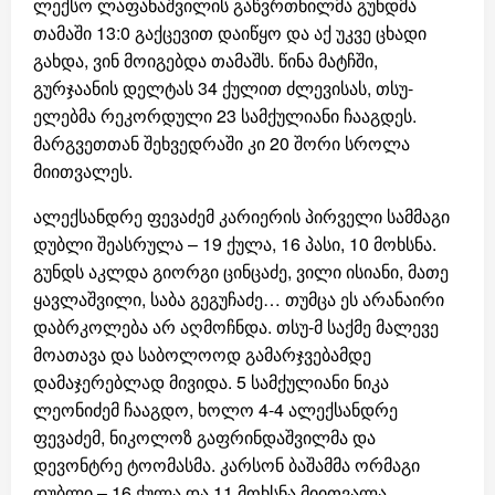
ლექსო ლაფანაშვილის გაწვრთნილმა გუნდმა
თამაში 13:0 გაქცევით დაიწყო და აქ უკვე ცხადი
გახდა, ვინ მოიგებდა თამაშს. წინა მატჩში,
გურჯაანის დელტას 34 ქულით ძლევისას, თსუ-
ელებმა რეკორდული 23 სამქულიანი ჩააგდეს.
მარგვეთთან შეხვედრაში კი 20 შორი სროლა
მიითვალეს.
ალექსანდრე ფევაძემ კარიერის პირველი სამმაგი
დუბლი შეასრულა – 19 ქულა, 16 პასი, 10 მოხსნა.
გუნდს აკლდა გიორგი ცინცაძე, ვილი ისიანი, მათე
ყავლაშვილი, საბა გეგუჩაძე… თუმცა ეს არანაირი
დაბრკოლება არ აღმოჩნდა. თსუ-მ საქმე მალევე
მოათავა და საბოლოოდ გამარჯვებამდე
დამაჯერებლად მივიდა. 5 სამქულიანი ნიკა
ლეონიძემ ჩააგდო, ხოლო 4-4 ალექსანდრე
ფევაძემ, ნიკოლოზ გაფრინდაშვილმა და
დევონტრე ტოომასმა. კარსონ ბაშამმა ორმაგი
დუბლი – 16 ქულა და 11 მოხსნა მიითვალა.