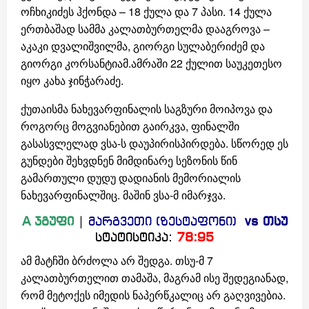
ოჩხიკიძეს ჰქონდა – 18 ქულა და 7 პასი. 14 ქულა
ერთბაშად სამმა კალათბურთელმა დააგროვა –
აკაკი დვალიშვილმა, გიორგი სულაბერიძემ და
გიორგი კორსანტიამ.ამრაში 22 ქულით საუკეთესო
იყო კახა ჯინჭარაძე.
ქუთაისმა ნახევარფინალის საგზური მოიპოვა და
როგორც მოგვიანებით გაირკვა, ფინალში
გასასვლელად ვსა-ს დაუპირისპირდება. სწორედ ეს
გუნდები შეხვდნენ მიმდინარე სეზონის წინ
გამართული დუდუ დადიანის მემორიალის
ნახევარფინალშიც. მაშინ ვსა-მ იმარჯვა.
A ჯგუფი
|
მარგვეთი (ზესტაფონი)
vs თსუ
სტატისტიკა:
78:95
ამ მატჩში ბრძოლა არ შედგა. თსუ-მ 7
კალათბურთელით თამაშა, მაგრამ ისე შედეგიანად,
რომ მეტოქეს იმედის ნაპერწკალიც არ გაღვივებია.