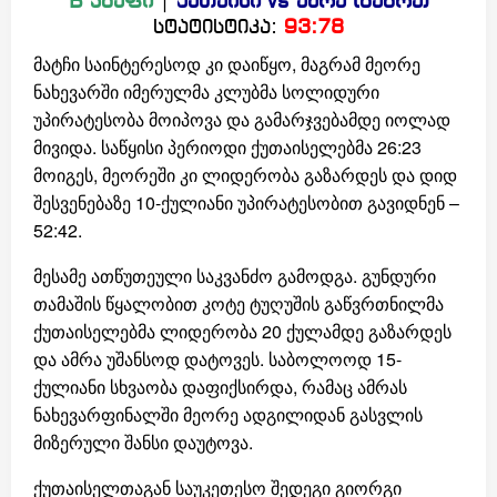
B ჯგუფი
|
ქუთაისი
vs ამრა (გაგრა)
სტატისტიკა:
93:78
მატჩი საინტერესოდ კი დაიწყო, მაგრამ მეორე
ნახევარში იმერულმა კლუბმა სოლიდური
უპირატესობა მოიპოვა და გამარჯვებამდე იოლად
მივიდა. საწყისი პერიოდი ქუთაისელებმა 26:23
მოიგეს, მეორეში კი ლიდერობა გაზარდეს და დიდ
შესვენებაზე 10-ქულიანი უპირატესობით გავიდნენ –
52:42.
მესამე ათწუთეული საკვანძო გამოდგა. გუნდური
თამაშის წყალობით კოტე ტუღუშის გაწვრთნილმა
ქუთაისელებმა ლიდერობა 20 ქულამდე გაზარდეს
და ამრა უშანსოდ დატოვეს. საბოლოოდ 15-
ქულიანი სხვაობა დაფიქსირდა, რამაც ამრას
ნახევარფინალში მეორე ადგილიდან გასვლის
მიზერული შანსი დაუტოვა.
ქუთაისელთაგან საუკეთესო შედეგი გიორგი