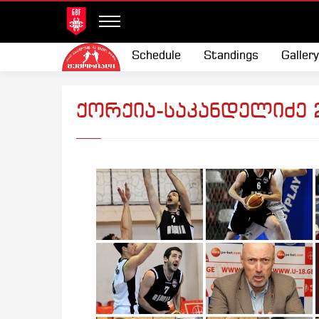
Schedule
Standings
Gallery
ქორქია-საკანდელიძე 