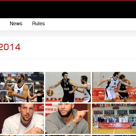
News
Rules
2014