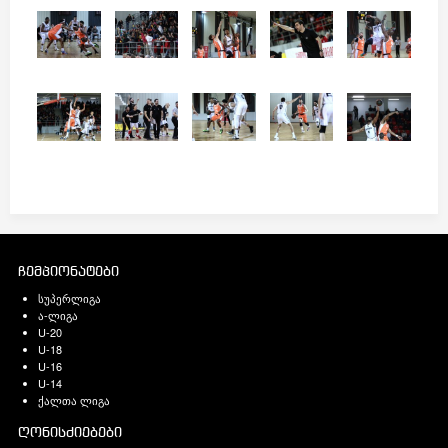
ჩემპიონატები
სუპერლიგა
ა-ლიგა
U-20
U-18
U-16
U-14
ქალთა ლიგა
ღონისძიებები