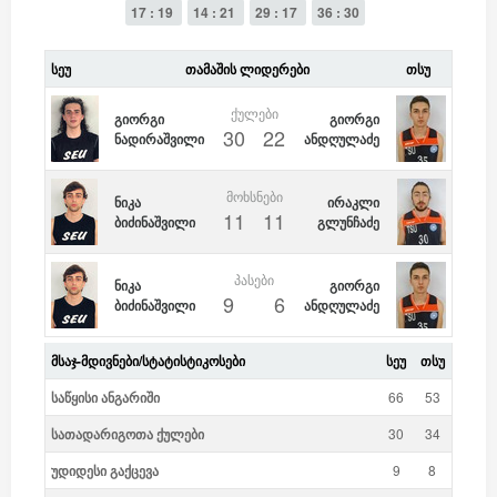
17 : 19
14 : 21
29 : 17
36 : 30
ᲡᲔᲣ
ᲗᲐᲛᲐᲨᲘᲡ ᲚᲘᲓᲔᲠᲔᲑᲘ
ᲗᲡᲣ
ᲥᲣᲚᲔᲑᲘ
გიორგი
გიორგი
30
22
ნადირაშვილი
ანდღულაძე
ᲛᲝᲮᲡᲜᲔᲑᲘ
ნიკა
ირაკლი
11
11
ბიძინაშვილი
გლუნჩაძე
ᲞᲐᲡᲔᲑᲘ
ნიკა
გიორგი
9
6
ბიძინაშვილი
ანდღულაძე
ᲛᲡᲐᲯ-ᲛᲓᲘᲕᲜᲔᲑᲘ/ᲡᲢᲐᲢᲘᲡᲢᲘᲙᲝᲡᲔᲑᲘ
ᲡᲔᲣ
ᲗᲡᲣ
საწყისი ანგარიში
66
53
სათადარიგოთა ქულები
30
34
უდიდესი გაქცევა
9
8