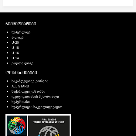
ჩემპიონატები
სუპერლიგა
ა-ლიგა
U-20
U-18
U-16
U-14
ქალთა ლიგა
ღონისძიებები
საკანდელიძე-ქორქია
ALL STARS
საქართველოს თასი
დუდუ დადიანის მემორიალი
სუპერთასი
სუპერლიგის საკვალიფიქაციო