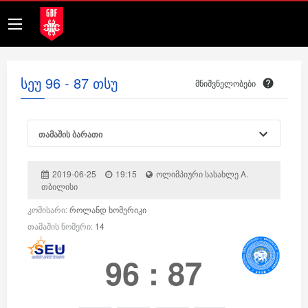
სეუ 96 - 87 თსუ
მნიშვნელობები
თამაშის ბარათი
2019-06-25
19:15
ოლიმპიური სასახლე A.
თბილისი
კომისარი:
როლანდ ხომერიკი
თამაშის ნომერი:
14
96
:
87