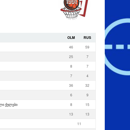
OLM
RUS
46
59
25
7
8
7
7
4
36
32
6
9
ლი ქულები
8
15
13
13
11