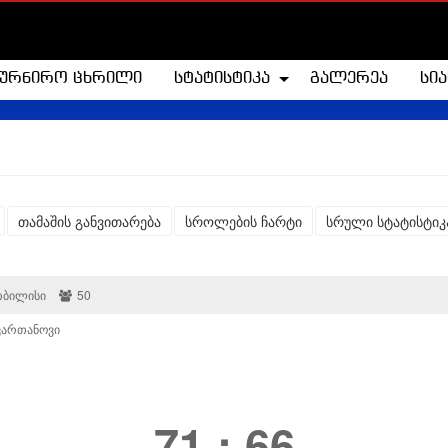
ტურნირო ცხრილი
სტატისტიკა
გალერეა
სი
თამაშის განვითარება
სროლების ჩარტი
სრული სტატისტიკ
 თბილისი
50
ვართანოვი
71
:
66