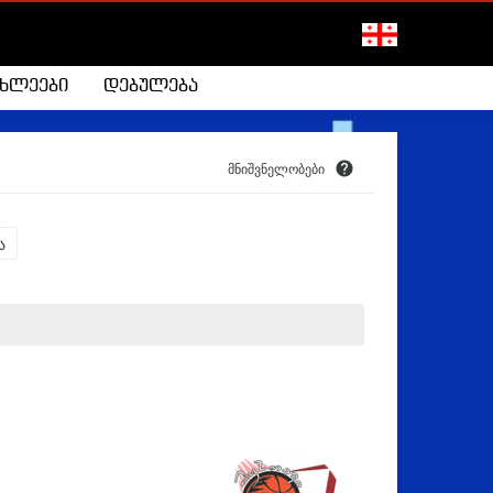
ახლეები
დებულება
მნიშვნელობები
ა