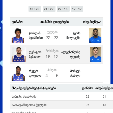
13 : 20
21 : 22
27 : 15
17 : 17
ᲓᲘᲜᲐᲛᲝ
ᲗᲐᲛᲐᲨᲘᲡ ᲚᲘᲓᲔᲠᲔᲑᲘ
ᲗᲡᲣ-ᲰᲘᲣᲜᲓᲐᲘ
ᲥᲣᲚᲔᲑᲘ
ჯორდან
ჯეიმს
22
23
სვოპშირი
მილიკენი
ᲛᲝᲮᲡᲜᲔᲑᲘ
დემაგოი
ალექსანდრე
16
12
ბუბალო
ფევაძე
ᲞᲐᲡᲔᲑᲘ
რეჯერ
მარკუს
4
6
დოუელი
პოზლი
ᲛᲡᲐᲯ-ᲛᲓᲘᲕᲜᲔᲑᲘ/ᲡᲢᲐᲢᲘᲡᲢᲘᲙᲝᲡᲔᲑᲘ
ᲓᲘᲜᲐᲛᲝ
ᲗᲡᲣ-ᲰᲘᲣᲜᲓᲐ
საწყისი ანგარიში
52
61
სათადარიგოთა ქულები
26
13
7
7