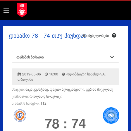
დინამო 78 - 74 თსუ-ჰიუნდაი
მნიშვნელობები
თამაშის ბარათი
2019-05-06
16:00
ოლიმპიური სასახლე A.
თბილისი
მსაჯები:
მაკა კუპატაძე, დავით ბერეკაშვილი, გურამ მიქელაძე
კომისარი:
როლანდ ხომერიკი
თამაშის ნომერი:
112
78
:
74