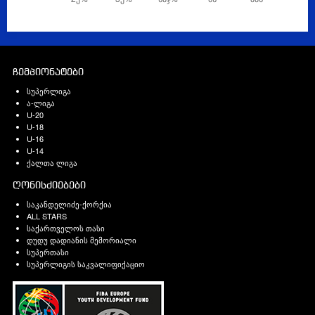
ჩემპიონატები
სუპერლიგა
ა-ლიგა
U-20
U-18
U-16
U-14
ქალთა ლიგა
ღონისძიებები
საკანდელიძე-ქორქია
ALL STARS
საქართველოს თასი
დუდუ დადიანის მემორიალი
სუპერთასი
სუპერლიგის საკვალიფიქაციო