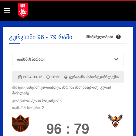
გურჯაანი 96 - 79 რაში
მნიშვნელობები
თამაშის ბარათი
2024-03-16
16:30
გურჯაანის სპორტკომპლექსი
მსაჯები:
მიხეილ ვართანოვი, მარინა შალამბერიძე, გურამ
მიქელაძე
კომისარი:
მერაბ რატიშვილი
თამაშის ნომერი:
2
96
:
79