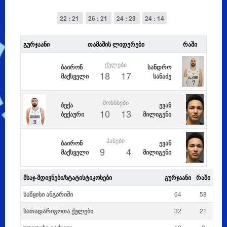
22 : 21
26 : 21
24 : 23
24 : 14
ᲒᲣᲠᲯᲐᲐᲜᲘ
ᲗᲐᲛᲐᲨᲘᲡ ᲚᲘᲓᲔᲠᲔᲑᲘ
ᲠᲐᲨᲘ
ᲥᲣᲚᲔᲑᲘ
ბაირონ
სანდრო
18
17
მაქსველი
სანაძე
ᲛᲝᲮᲡᲜᲔᲑᲘ
ბექა
ევან
10
13
ბექაური
მილიგენი
ᲞᲐᲡᲔᲑᲘ
ბაირონ
ევან
9
4
მაქსველი
მილიგენი
ᲛᲡᲐᲯ-ᲛᲓᲘᲕᲜᲔᲑᲘ/ᲡᲢᲐᲢᲘᲡᲢᲘᲙᲝᲡᲔᲑᲘ
ᲒᲣᲠᲯᲐᲐᲜᲘ
ᲠᲐᲨᲘ
საწყისი ანგარიში
64
58
სათადარიგოთა ქულები
32
21