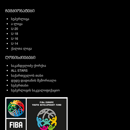
ჩემპიონატები
სუპერლიგა
ა-ლიგა
U-20
U-18
U-16
U-14
ქალთა ლიგა
ღონისძიებები
საკანდელიძე-ქორქია
ALL STARS
საქართველოს თასი
დუდუ დადიანის მემორიალი
სუპერთასი
სუპერლიგის საკვალიფიქაციო