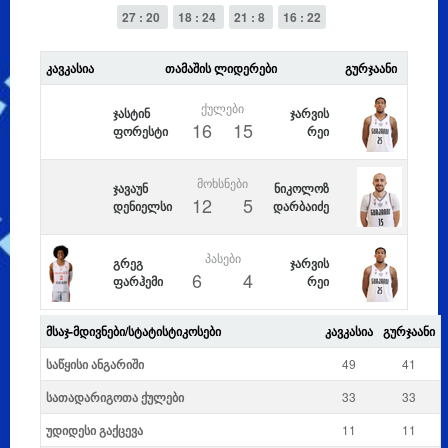
27 : 20
18 : 24
21 : 8
16 : 22
ᲙᲐᲕᲙᲐᲡᲘᲐ
ᲗᲐᲛᲐᲨᲘᲡ ᲚᲘᲓᲔᲠᲔᲑᲘ
ᲒᲣᲠᲯᲐᲐᲜᲘ
ᲥᲣᲚᲔᲑᲘ
ჯასტინ
ჯარვის
16
15
ფორესტი
რეი
ᲛᲝᲮᲡᲜᲔᲑᲘ
ჯავაუნ
ნიკოლოზ
12
5
დენიელსი
დარბაიძე
ᲞᲐᲡᲔᲑᲘ
გრეგ
ჯარვის
6
4
ფარჰემი
რეი
ᲛᲡᲐᲯ-ᲛᲓᲘᲕᲜᲔᲑᲘ/ᲡᲢᲐᲢᲘᲡᲢᲘᲙᲝᲡᲔᲑᲘ
ᲙᲐᲕᲙᲐᲡᲘᲐ
ᲒᲣᲠᲯᲐᲐᲜᲘ
საწყისი ანგარიში
49
41
სათადარიგოთა ქულები
33
33
უდიდესი გაქცევა
11
11