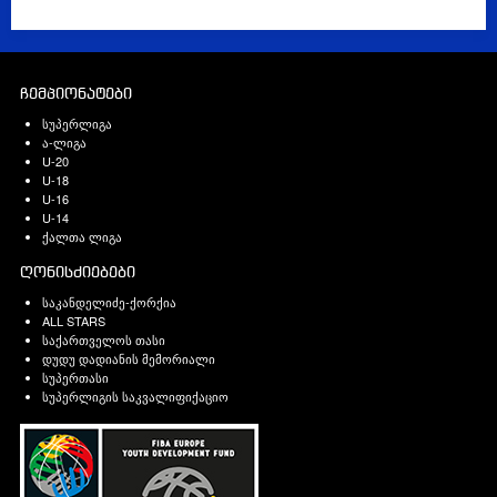
ჩემპიონატები
სუპერლიგა
ა-ლიგა
U-20
U-18
U-16
U-14
ქალთა ლიგა
ღონისძიებები
საკანდელიძე-ქორქია
ALL STARS
საქართველოს თასი
დუდუ დადიანის მემორიალი
სუპერთასი
სუპერლიგის საკვალიფიქაციო