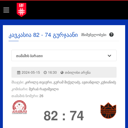
კავკასია 82 - 74 გურჯაანი
მნიშვნელობები
თამაშის ბარათი
2024-05-15
16:30
თბილისი არენა
მსაჯები:
კირილე თვაური, გურამ მიქელაძე, ავთანდილ კუხიანიძე
კომისარი:
მერაბ რატიშვილი
თამაშის ნომერი:
26
82
:
74