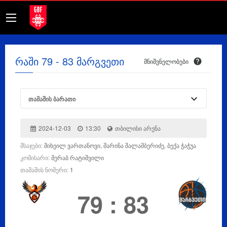
რაში 79 - 83 მარგვეთი
მნიშვნელობები
თამაშის ბარათი
2024-12-03
13:30
თბილისი არენა
მსაჯები:
მიხეილ ვართანოვი, მარინა შალამბერიძე, ბექა ჭაჭუა
კომისარი:
მერაბ რატიშვილი
თამაშის ნომერი:
1
79
:
83