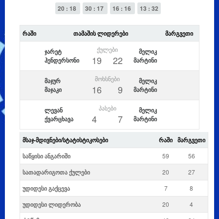
20 : 18
30 : 17
16 : 16
13 : 32
ᲠᲐᲨᲘ
ᲗᲐᲛᲐᲨᲘᲡ ᲚᲘᲓᲔᲠᲔᲑᲘ
ᲛᲐᲠᲒᲕᲔᲗᲘ
ᲥᲣᲚᲔᲑᲘ
ჯარეტ
მელიკ
19
22
ჰენდერსონი
მარტინი
ᲛᲝᲮᲡᲜᲔᲑᲘ
მაჯურ
მელიკ
16
9
მაჯაკი
მარტინი
ᲞᲐᲡᲔᲑᲘ
ლევან
მელიკ
4
7
ქვარცხავა
მარტინი
ᲛᲡᲐᲯ-ᲛᲓᲘᲕᲜᲔᲑᲘ/ᲡᲢᲐᲢᲘᲡᲢᲘᲙᲝᲡᲔᲑᲘ
ᲠᲐᲨᲘ
ᲛᲐᲠᲒᲕᲔᲗᲘ
საწყისი ანგარიში
59
56
სათადარიგოთა ქულები
20
27
უდიდესი გაქცევა
7
8
უდიდესი ლიდერობა
20
4