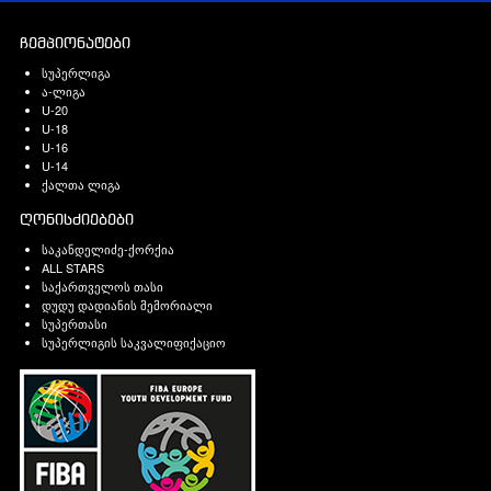
ჩემპიონატები
სუპერლიგა
ა-ლიგა
U-20
U-18
U-16
U-14
ქალთა ლიგა
ღონისძიებები
საკანდელიძე-ქორქია
ALL STARS
საქართველოს თასი
დუდუ დადიანის მემორიალი
სუპერთასი
სუპერლიგის საკვალიფიქაციო