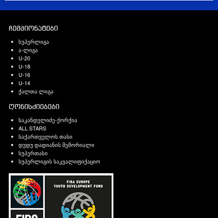
ჩემპიონატები
სუპერლიგა
ა-ლიგა
U-20
U-18
U-16
U-14
ქალთა ლიგა
ღონისძიებები
საკანდელიძე-ქორქია
ALL STARS
საქართველოს თასი
დუდუ დადიანის მემორიალი
სუპერთასი
სუპერლიგის საკვალიფიქაციო