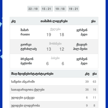
22 : 19
15 : 21
19 : 18
19 : 21
ᲙᲡᲣ
ᲗᲐᲛᲐᲨᲘᲡ ᲚᲘᲓᲔᲠᲔᲑᲘ
ᲕᲡᲐ
ᲥᲣᲚᲔᲑᲘ
შამარ
ჯერმეინ
19
18
რაითი
ჰედი
ᲛᲝᲮᲡᲜᲔᲑᲘ
გიორგი
ქსავიერ
13
12
ტურძილაძე
ჰილ-მეისი
ᲞᲐᲡᲔᲑᲘ
ბრენდონ
ჯერმეინ
6
6
ბეტსონი
ჰედი
ᲛᲡᲐᲯ-ᲛᲓᲘᲕᲜᲔᲑᲘ/ᲡᲢᲐᲢᲘᲡᲢᲘᲙᲝᲡᲔᲑᲘ
ᲙᲡᲣ
ᲕᲡᲐ
საწყისი ანგარიში
39
63
სათადარიგოთა ქულები
36
16
უდიდესი გაქცევა
6
11
უდიდესი ლიდერობა
9
8