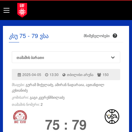
კსუ 75 - 79 ვსა
მნიშვნელობები
თამაშის ბარათი
2025-04-05
13:30
თბილისი არენა
150
მსაჯები:
გურამ მიქელაძე, ამირან ნადარაია, ავთანდილ
კუხიანიძე
კომისარი:
გაგი კვერენჩხილაძე
თამაშის ნომერი:
2
75
:
79