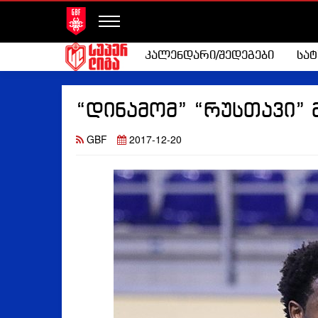
კალენდარი/შედეგები
სა
“დინამომ” “რუსთავი” 
GBF
2017-12-20