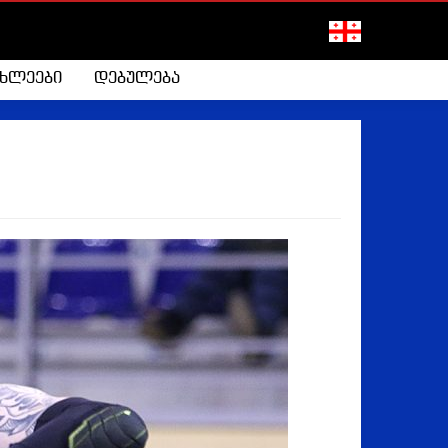
ახლეები
დებულება