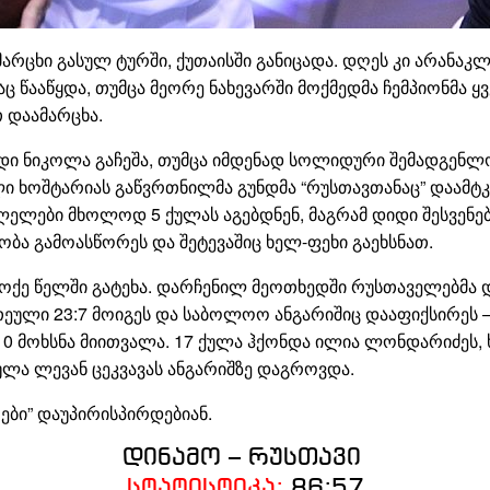
არცხი გასულ ტურში, ქუთაისში განიცადა. დღეს კი არანაკლ
ც წააწყდა, თუმცა მეორე ნახევარში მოქმედმა ჩემპიონმა 
 დაამარცხა.
 ნიკოლა გაჩეშა, თუმცა იმდენად სოლიდური შემადგენლო
ი ხოშტარიას გაწვრთნილმა გუნდმა “რუსთავთანაც” დაამტკ
ლები მხოლოდ 5 ქულას აგებდნენ, მაგრამ დიდი შესვენე
ობა გამოასწორეს და შეტევაშიც ხელ-ფეხი გაეხსნათ.
ტოქე წელში გატეხა. დარჩენილ მეოთხედში რუსთაველებმა დ
ეული 23:7 მოიგეს და საბოლოო ანგარიშიც დააფიქსირეს – 
10 მოხსნა მიითვალა. 17 ქულა ჰქონდა ილია ლონდარიძეს
ულა ლევან ცეკვავას ანგარიშზე დაგროვდა.
რები” დაუპირისპირდებიან.
დინამო – რუსთავი
სტატისტიკა:
86:57