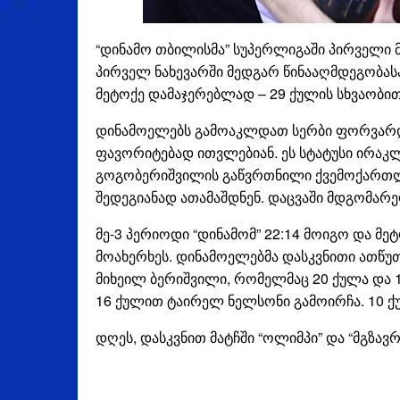
“დინამო თბილისმა” სუპერლიგაში პირველი მ
პირველ ნახევარში მედგარ წინააღმდეგობასა
მეტოქე დამაჯერებლად – 29 ქულის სხვაობით
დინამოელებს გამოაკლდათ სერბი ფორვარდი
ფავორიტებად ითვლებიან. ეს სტატუსი ირაკლ
გოგობერიშვილის გაწვრთნილი ქვემოქართლე
შედეგიანად ათამაშდნენ. დაცვაში მდგომარე
მე-3 პერიოდი “დინამომ” 22:14 მოიგო და მე
მოახერხეს. დინამოელებმა დასკვნითი ათწუთ
მიხეილ ბერიშვილი, რომელმაც 20 ქულა და 
16 ქულით ტაირელ ნელსონი გამოირჩა. 10 ქ
დღეს, დასკვნით მატჩში “ოლიმპი” და “მგზავ