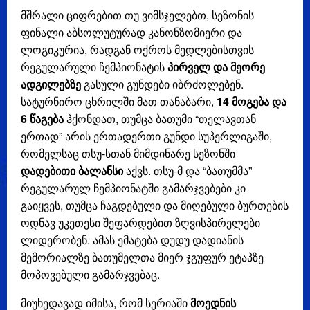
მშრალი ციფრებით თუ ვიმსჯელებთ, სეზონის
ფინალი აბსოლუტურად კანონზომიერი და
ლოგიკურია, რადგან ოქროს მედლებისთვის
რეგულარული ჩემპიონატის
პირველ და მეორე
ადგილებზე
გასული გუნდები იბრძოლებენ.
სატურნირო ცხრილში მათ თანაბარი,
14 მოგება და
6 წაგება
ჰქონდათ, თუმცა ბათუმი “თელავთან
ერთად” არის ერთადერთი გუნდი სუპერლიგაში,
რომელსაც თსუ-სთან მიმდინარე სეზონში
დადებითი ბალანსი
აქვს. თსუ-მ და “ბათუმმა”
რეგულარულ ჩემპიონატში გამარჯვებები კი
გაიყვეს, თუმცა ჩაგდებული და მიღებული ბურთების
ოდნავ უკეთესი შეფარდებით ზღვისპირელები
ლიდერობენ. ამას ემატება დუდუ დადიანის
მემორიალზე ბათუმელთა მიერ ჯგუფურ ეტაპზე
მოპოვებული გამარჯვებაც.
მიუხედავად იმისა, რომ სერიაში
მოედნის