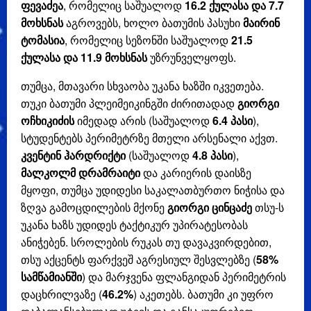
ფევაძეა
, რომელიც საშუალოდ
16.2 ქულასა და 7.7
მოხსნას
აგროვებს, ხოლო ბათუმის პასუხი
მაირინ
ტომასია
, რომელიც სეზონში საშუალოდ
21.5
ქულასა და 11.9 მოხსნას
უზრუნველყოფს.
თუმცა, მთავარი სხვაობა უკანა ხაზში იკვეთება.
თუკი ბათუმი პლეიმეიკინგში ძირითადად
გიორგი
ოჩხიკიძის
იმედად არის (საშუალოდ
6.4 პასი
),
სტუდენტებს პერიმეტრზე მთელი არსენალი აქვთ.
კვენტინ ჰარდრიქტი
(საშუალოდ
4.8 პასი
),
მალკოლმ დრამრაიტი
და კარიერის დაისზე
მყოფი, თუმცა უდიდესი საკალათბურთო ნიჭისა და
ზღვა გამოცდილების მქონე
გიორგი ცინცაძე
თსუ-ს
უკანა ხაზს უდიდეს ტაქტიკურ უპირატესობას
ანიჭებენ. სროლების რუკას თუ დავაკვირდებით,
თსუ აქცენტს ფარქვეშ აგრესიულ შესვლებზე (
58%
სამწამიანში
) და მარჯვენა ფლანგიდან პერიმეტრის
დაცხრილვაზე (
46.2%
) აკეთებს. ბათუმი კი უფრო