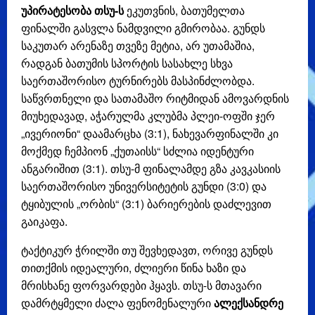
უპირატესობა თსუ-ს
ეკუთვნის, ბათუმელთა
ფინალში გასვლა ნამდვილი გმირობაა. გუნდს
საკუთარ არენაზე თვეზე მეტია, არ უთამაშია,
რადგან ბათუმის სპორტის სასახლე სხვა
საერთაშორისო ტურნირებს მასპინძლობდა.
საწვრთნელი და სათამაშო რიტმიდან ამოვარდნის
მიუხედავად, აჭარულმა კლუბმა პლეი-ოფში ჯერ
„ივერიონი“ დაამარცხა (3:1), ნახევარფინალში კი
მოქმედ ჩემპიონ „ქუთაისს“ სძლია იდენტური
ანგარიშით (3:1). თსუ-მ ფინალამდე გზა კავკასიის
საერთაშორისო უნივერსიტეტის გუნდი (3:0) და
ტყიბულის „ორბის“ (3:1) ბარიერების დაძლევით
გაიკაფა.
ტაქტიკურ ჭრილში თუ შევხედავთ, ორივე გუნდს
თითქმის იდეალური, ძლიერი წინა ხაზი და
მრისხანე ფორვარდები ჰყავს. თსუ-ს მთავარი
დამრტყმელი ძალა ფენომენალური
ალექსანდრე