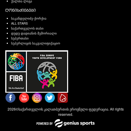
ქალთა ლიგა
ღონისძიებები
საკანდელიძე-ქორქია
ALL STARS
საქართველოს თასი
დუდუ დადიანის მემორიალი
სუპერთასი
სუპერლიგის საკვალიფიქაციო
2026©საქართველოს კალათბურთის ეროვნული ფედერაცია. All rights
reserved.