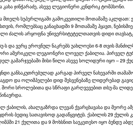
ა კახა ჯინჭარაძე, ასევე ლეგიონერი კენდრიკ ტომპსონი.
 და მთელს სუპერლიგაში გამოკვეთილი მოთამაშე აკლდათ:
ისთვის, რომლებსაც განაცხადში 9 მოთამაშე ჰყავთ, ნების
ბელი ძალის არყოფნა უნივერსიტეტელთათვის დიდი თავსატკ
თსუ-ს და ვერც ეროვნულ ნაკრებს უახლოესი 6-8 თვის მანძ
იჟორი ამერიკელი ლეგიონერი ლოველ ქაბილია. პირველ ტურშ
 გამარჯვებაში მისი წილი ასევე სოლიდური იყო – 29 ქულა,
უნდი განსაკუთრებულად კარგად პირველ ნახევარში თამ
გდო და ოლიმპელები დიდ შესვენებაზე ლიდერებად გავიდნე
ა. შორი სროლებითა და სწრაფი გარღვევებით თსუ-მა ლიდერ
წინაურდა.
 ქაბილის, ახალგაზრდა ლევან ქვარცხავასა და მეორე ა
დრის ბედიც სათავისოდ გადაწყვიტეს. ქაბილის 29 ქულის კვ
ლიმპში 21 ქულითა და 9 მოხსნით საუკეთესო იყო ბუნდუ აბ