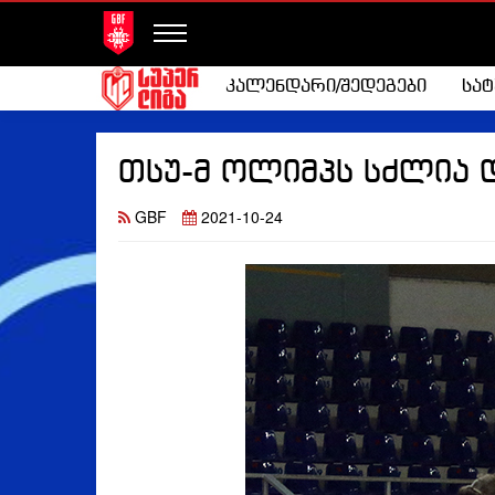
კალენდარი/შედეგები
სა
თსუ-მ ოლიმპს სძლია
GBF
2021-10-24