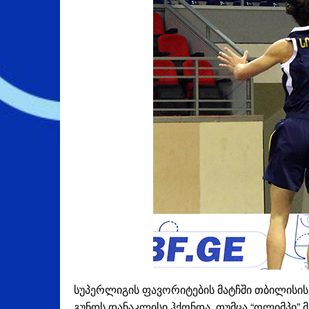
სუპერლიგის ფავორიტების მატჩში თბილისის
გუნდს დანაკლისი ჰქონდა, თუმცა “ოლიმპი”