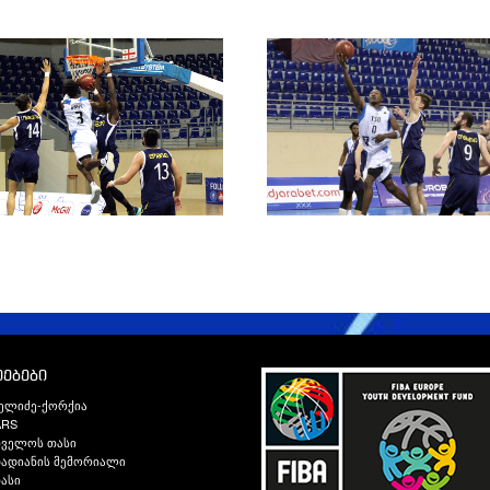
ებები
ელიძე-ქორქია
ARS
თველოს თასი
ადიანის მემორიალი
ასი