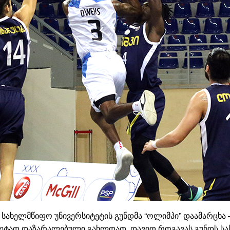
 სახელმწიფო უნივერსიტეტის გუნდმა “ოლიმპი” დაამარცხა
 მეტად დაზარალებული გახლდათ. დავით როგავას გუნდს სა