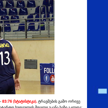
 –
83:76 (სტატისტიკა).
ტრავმების გამო ორივე
სტარტო ხუთეულის მთელი უკანა ხაზი აკლდა: