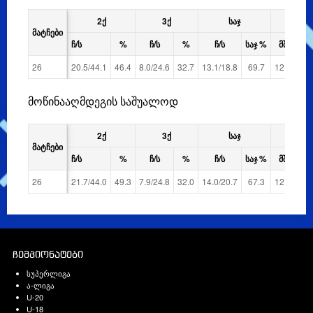
2Ქ
3Ქ
ᲡᲐᲯ
ᲛᲝ
ᲛᲐᲢᲩᲔᲑᲘ
Ჩ/Ს
%
Ჩ/Ს
%
Ჩ/Ს
ᲡᲐᲯ %
ᲛᲨ
ᲛᲓ
26
20.5/44.1
46.4
8.0/24.6
32.7
13.1/18.8
69.7
12.3
29.
მოწინააღმდეგის საშუალოდ
2Ქ
3Ქ
ᲡᲐᲯ
ᲛᲝ
ᲛᲐᲢᲩᲔᲑᲘ
Ჩ/Ს
%
Ჩ/Ს
%
Ჩ/Ს
ᲡᲐᲯ %
ᲛᲨ
ᲛᲓ
26
21.7/44.0
49.3
7.9/24.8
32.0
14.0/20.7
67.3
12.8
30.
ჩემპიონატები
სუპერლიგა
ა-ლიგა
U-20
U-18