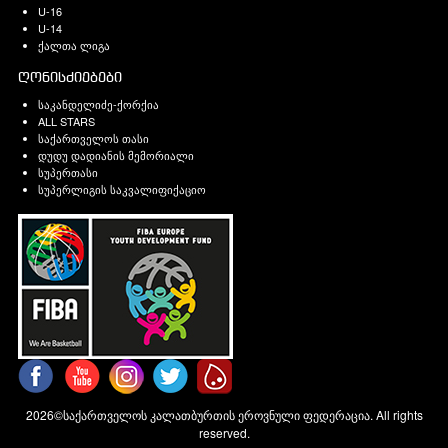
U-16
U-14
ქალთა ლიგა
ღონისძიებები
საკანდელიძე-ქორქია
ALL STARS
საქართველოს თასი
დუდუ დადიანის მემორიალი
სუპერთასი
სუპერლიგის საკვალიფიქაციო
2026©საქართველოს კალათბურთის ეროვნული ფედერაცია. All rights
reserved.