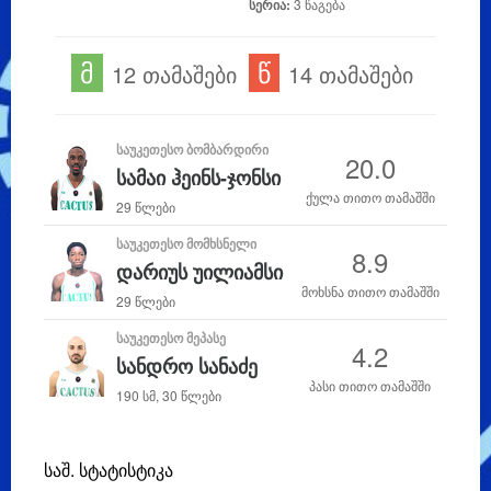
სერია:
3 წაგება
მ
წ
12 თამაშები
14 თამაშები
ᲡᲐᲣᲙᲔᲗᲔᲡᲝ ᲑᲝᲛᲑᲐᲠᲓᲘᲠᲘ
20.0
სამაი ჰეინს-ჯონსი
ქულა თითო თამაშში
29 წლები
ᲡᲐᲣᲙᲔᲗᲔᲡᲝ ᲛᲝᲛᲮᲡᲜᲔᲚᲘ
8.9
დარიუს უილიამსი
მოხსნა თითო თამაშში
29 წლები
ᲡᲐᲣᲙᲔᲗᲔᲡᲝ ᲛᲔᲞᲐᲡᲔ
4.2
სანდრო სანაძე
პასი თითო თამაშში
190 სმ, 30 წლები
საშ. სტატისტიკა