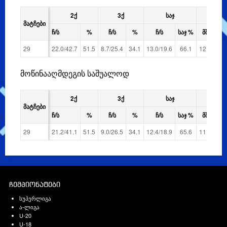
2Ქ
3Ქ
ᲡᲐᲯ
ᲛᲝ
ᲛᲐᲢᲩᲔᲑᲘ
Ჩ/Ს
%
Ჩ/Ს
%
Ჩ/Ს
ᲡᲐᲯ %
ᲛᲨ
ᲛᲓ
29
22.0/42.7
51.5
8.7/25.4
34.1
13.0/19.6
66.1
12.8
28.
მოწინააღმდეგის საშუალოდ
2Ქ
3Ქ
ᲡᲐᲯ
ᲛᲝ
ᲛᲐᲢᲩᲔᲑᲘ
Ჩ/Ს
%
Ჩ/Ს
%
Ჩ/Ს
ᲡᲐᲯ %
ᲛᲨ
ᲛᲓ
29
21.2/41.1
51.5
9.0/26.5
34.1
12.4/18.9
65.6
11.8
27.
ჩემპიონატები
სუპერლიგა
ა-ლიგა
U-20
U-18