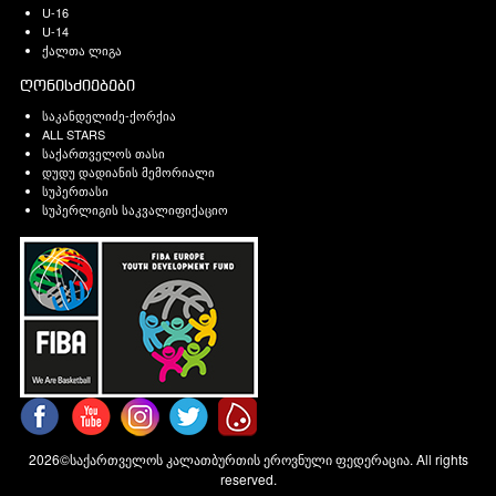
U-16
U-14
ქალთა ლიგა
ღონისძიებები
საკანდელიძე-ქორქია
ALL STARS
საქართველოს თასი
დუდუ დადიანის მემორიალი
სუპერთასი
სუპერლიგის საკვალიფიქაციო
2026©საქართველოს კალათბურთის ეროვნული ფედერაცია. All rights
reserved.