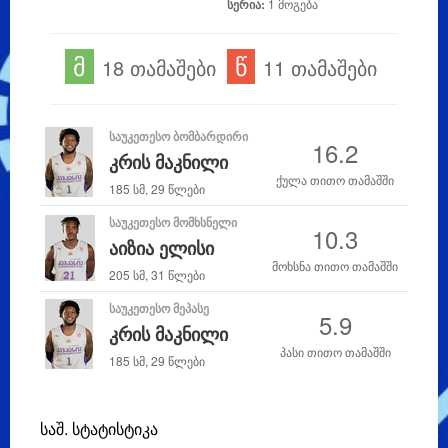
სერია:
1 მოგება
მ
წ
18 თამაშები
11 თამაშები
ᲡᲐᲣᲙᲔᲗᲔᲡᲝ ᲑᲝᲛᲑᲐᲠᲓᲘᲠᲘ
16.2
კრის მაკნილი
ქულა თითო თამაშში
185 სმ, 29 წლები
ᲡᲐᲣᲙᲔᲗᲔᲡᲝ ᲛᲝᲛᲮᲡᲜᲔᲚᲘ
10.3
აიზია ელისი
მოხსნა თითო თამაშში
205 სმ, 31 წლები
ᲡᲐᲣᲙᲔᲗᲔᲡᲝ ᲛᲔᲞᲐᲡᲔ
5.9
კრის მაკნილი
პასი თითო თამაშში
185 სმ, 29 წლები
საშ. სტატისტიკა