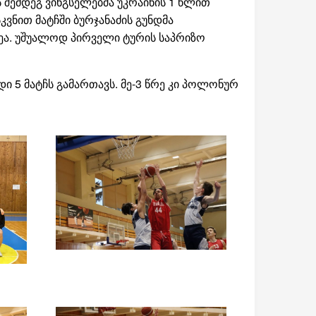
ის შემდეგ ვინგსელებმა უკრაინის 1 წლით
კვნით მატჩში ბურჯანაძის გუნდმა
ზეა. უშუალოდ პირველი ტურის საპრიზო
დი 5 მატჩს გამართავს. მე-3 წრე კი პოლონურ