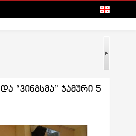
ა “ვინგსმა” ჯამური 5