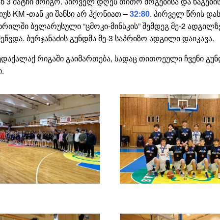
-დან 3 მატჩი მოიგო. პირველ დღეს თითო მოგებისა და წაგებ
იუს KM -თან კი შანსი არ ჰქონიათ –
32:80
. პირველ წრის დას
ხრილში ბელარუსული “ცმოკი-მინსკის” შემდეგ მე-2 ადგილ
ეწვდა. ბურჯანაძის გუნდმა მე-3 საპრიზო ადგილი დაიკავა.
 დედაქალაქ რიგაში გაიმართება, სადაც თითოეული ჩვენი გუნ
ი.