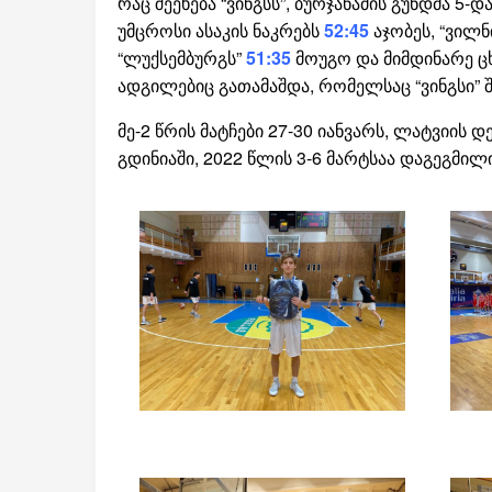
რაც შეეხება “ვინგსს”, ბურჯანაძის გუნდმა 5
უმცროსი ასაკის ნაკრებს
52:45
აჯობეს, “ვილნ
“ლუქსემბურგს”
51:35
მოუგო და მიმდინარე ც
ადგილებიც გათამაშდა, რომელსაც “ვინგსი” შ
მე-2 წრის მატჩები 27-30 იანვარს, ლატვიის
გდინიაში, 2022 წლის 3-6 მარტსაა დაგეგმილ