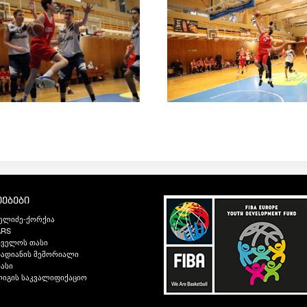
ებები
ელიძე-ქორქია
ARS
თველოს თასი
ადიანის მემორიალი
ასი
იგის საკვალიფიქაციო