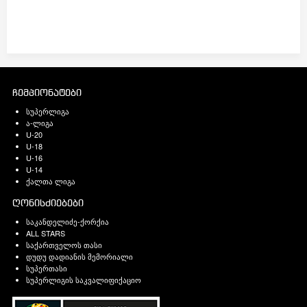
ჩემპიონატები
სუპერლიგა
ა-ლიგა
U-20
U-18
U-16
U-14
ქალთა ლიგა
ღონისძიებები
საკანდელიძე-ქორქია
ALL STARS
საქართველოს თასი
დუდუ დადიანის მემორიალი
სუპერთასი
სუპერლიგის საკვალიფიქაციო