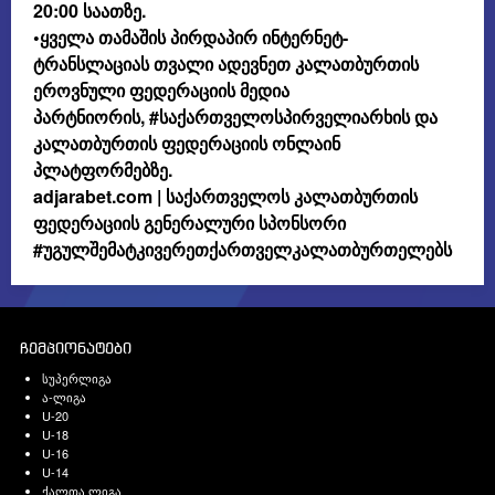
20:00 საათზე.
•ყველა თამაშის პირდაპირ ინტერნეტ-
ტრანსლაციას თვალი ადევნეთ კალათბურთის
ეროვნული ფედერაციის მედია
პარტნიორის,
#საქართველოსპირველიარხის
და
კალათბურთის ფედერაციის ონლაინ
პლატფორმებზე.
adjarabet.com
| საქართველოს კალათბურთის
ფედერაციის გენერალური სპონსორი
#უგულშემატკივერეთქართველკალათბურთელებს
ჩემპიონატები
სუპერლიგა
ა-ლიგა
U-20
U-18
U-16
U-14
ქალთა ლიგა