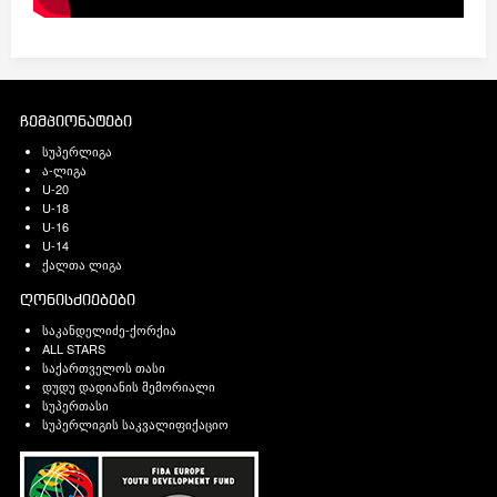
ჩემპიონატები
სუპერლიგა
ა-ლიგა
U-20
U-18
U-16
U-14
ქალთა ლიგა
ღონისძიებები
საკანდელიძე-ქორქია
ALL STARS
საქართველოს თასი
დუდუ დადიანის მემორიალი
სუპერთასი
სუპერლიგის საკვალიფიქაციო