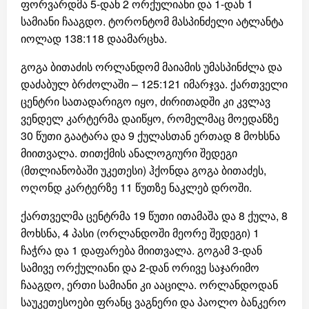
ფორვარდმა 5-დან 2 ორქულიანი და 1-დან 1
სამიანი ჩააგდო. ტორონტომ მასპინძელი ატლანტა
იოლად 138:118 დაამარცხა.
გოგა ბითაძის ორლანდომ მაიამის უმასპინძლა და
დაძაბულ ბრძოლაში – 125:121 იმარჯვა. ქართველი
ცენტრი სათადარიგო იყო, ძირითადში კი კვლავ
ვენდელ კარტერმა დაიწყო, რომელმაც მოედანზე
30 წუთი გაატარა და 9 ქულასთან ერთად 8 მოხსნა
მიითვალა. თითქმის ანალოგიური შედეგი
(მთლიანობაში უკეთესი) ჰქონდა გოგა ბითაძეს,
ოღონდ კარტერზე 11 წუთზე ნაკლებ დროში.
ქართველმა ცენტრმა 19 წუთი ითამაშა და 8 ქულა, 8
მოხსნა, 4 პასი (ორლანდოში მეორე შედეგი) 1
ჩაჭრა და 1 დაფარება მიითვალა. გოგამ 3-დან
სამივე ორქულიანი და 2-დან ორივე საჯარიმო
ჩააგდო, ერთი სამიანი კი ააცილა. ორლანდოდან
საუკეთესოები ფრანც ვაგნერი და პაოლო ბანკერო