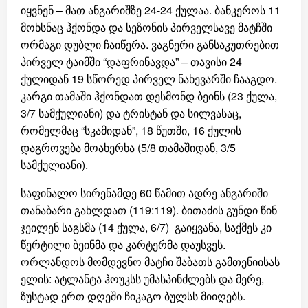
იყვნენ – მათ ანგარიშზე 24-24 ქულაა. ბანკეროს 11
მოხსნაც ჰქონდა და სეზონის პირველსავე მატჩში
ორმაგი დუბლი ჩაიწერა. ვაგნერი განსაკუთრებით
პირველ ტაიმში “დაფრინავდა” – თავისი 24
ქულიდან 19 სწორედ პირველ ნახევარში ჩააგდო.
კარგი თამაში ჰქონდათ დესმონდ ბეინს (23 ქულა,
3/7 სამქულიანი) და ტრისტან და სილვასაც,
რომელმაც “სკამიდან”, 18 წუთში, 16 ქულის
დაგროვება მოახერხა (5/8 თამაშიდან, 3/5
სამქულიანი).
საფინალო სირენამდე 60 წამით ადრე ანგარიში
თანაბარი გახლდათ (119:119). ბითაძის გუნდი წინ
ჯეილენ საგსმა (14 ქულა, 6/7) გაიყვანა, საქმეს კი
წერტილი ბეინმა და კარტერმა დაუსვეს.
ორლანდოს მომდევნო მატჩი შაბათს გამთენიისას
ელის: ატლანტა ჰოუკსს უმასპინძლებს და მერე,
ზუსტად ერთ დღეში ჩიკაგო ბულსს მიიღებს.