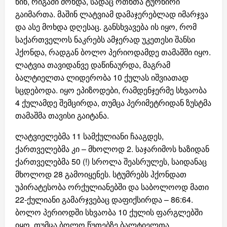
წინ, რიგაში მოხდა, სადაც ოთხთა ტურნირი
გაიმართა. მაშინ ლატვიამ დამაჯერებლად იმარჯვა
და ასე მოხდა დღესაც. განსხვავება ის იყო, რომ
საქართველოს ნაკრებს ამჯერად უკეთესი შანსი
ჰქონდა, რადგან ბოლო პერიოდამდე თამაშში იყო.
ლატვია თავიდანვე დაწინაურდა, მაგრამ
ბალტიელთა ლიდერობა 10 ქულას იშვიათად
სცდებოდა. იყო ეპიზოდები, რამდენჯერმე სხვაობა
4 ქულამდე შემცირდა, თუმცა პერიმეტრიდან ზუსტმა
თამაშმა თავისი გაიტანა.
ლატვიელებმა 11 სამქულიანი ჩააგდეს,
ქართველებმა კი – მხოლოდ 2. საჯარიმოს ხაზიდან
ქართველებმა 50 (!) სროლა შეასრულეს, საიდანაც
მხოლოდ 28 გამოიყენეს. სტუმრებს ჰქონდათ
უპირატესობა ორქულიანებში და საბოლოოდ მათი
22-ქულიანი გამარჯვებაც დაფიქსირდა – 86:64.
ბოლო პერიოდში სხვაობა 10 ქულის ფარგლებში
იყო, თუმცა ბოლო წუთებზე ბალტიელთა