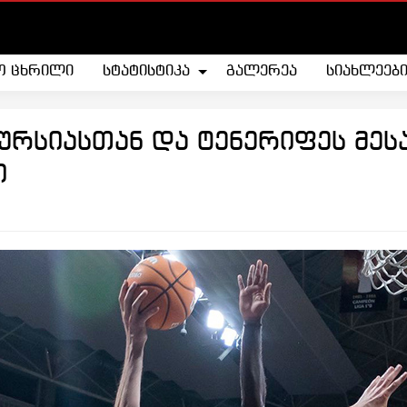
ო ცხრილი
სტატისტიკა
გალერეა
სიახლეებ
ურსიასთან და ტენერიფეს მესა
ი