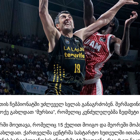
თის ჩემპიონატში უძლეველ სვლას განაგრძობენ. შერმადინი 
ოქე გახლდათ “მურსია”, რომელიც კუნძულელებმა ზედმეტი 
არში მოუთავა, რომელიც 15 ქულით მოიგო და მეორეში მოპ
 გახლდათ. ქართველმა ცენტრმა სასტარტო ხუთეულში ითამა