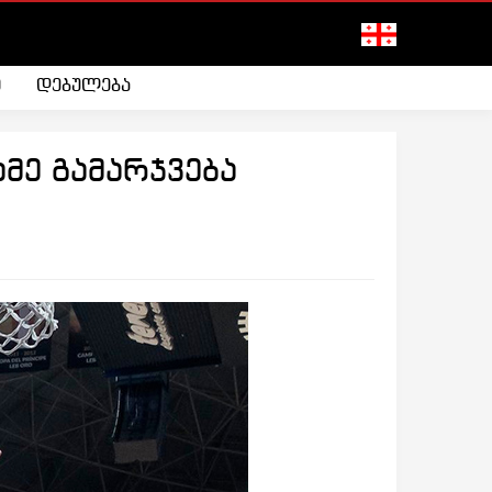
ი
დებულება
მე გამარჯვება