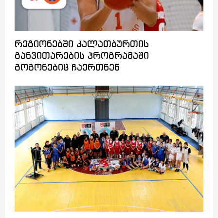
რეგიონებში კალათბურთის
განვითარების პროგრამაში
გოგონებიც ჩაერთნენ