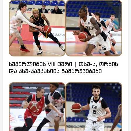
სუპერლიგის VIII ტური | თსუ-ს, ორბის
და კსუ-კავკასიის გამარჯვებები