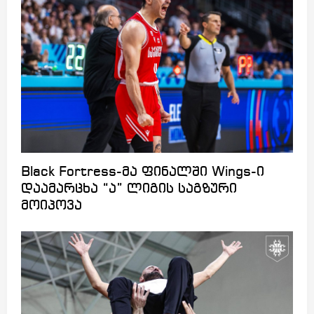
Black Fortress-მა ფინალში Wings-ი
დაამარცხა “ა” ლიგის საგზური
მოიპოვა