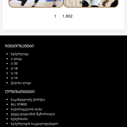
1
1,802
ჩემპიონატები
სუპერლიგა
ა-ლიგა
U-20
U-18
U-16
U-14
ქალთა ლიგა
ღონისძიებები
საკანდელიძე-ქორქია
ALL STARS
საქართველოს თასი
დუდუ დადიანის მემორიალი
სუპერთასი
სუპერლიგის საკვალიფიქაციო