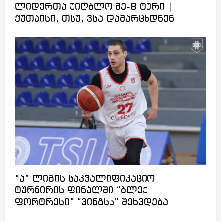
ლიდერთა უიღბლო მე-8 ტური |
ქუთაისი, თსუ, ვსა დამარცხდნენ
“ა” ლიგის საკვალიფიკაციო
ტურნირის ფინალში “ბლექ
ფორტრესი” “ვინგსს” შეხვდება