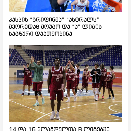
კასპის “გრიფინმა” “ასტრალს”
მეორედაც მოუგო და “ა” ლიგის
საგზური დაათმობინა
14 და 16 წლამდელთა B ლიგებში