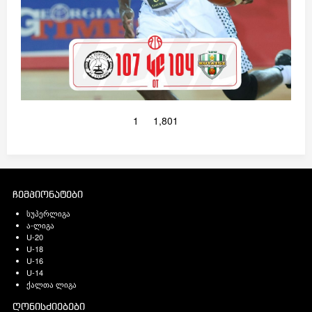
1
1,801
ჩემპიონატები
სუპერლიგა
ა-ლიგა
U-20
U-18
U-16
U-14
ქალთა ლიგა
ღონისძიებები