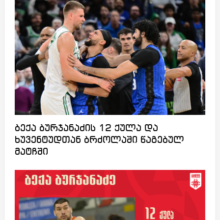
ბექა ბურჯანაძის 12 ქულა და
ხუვენტუდთან ბრძოლაში წაგებულ
მატჩში