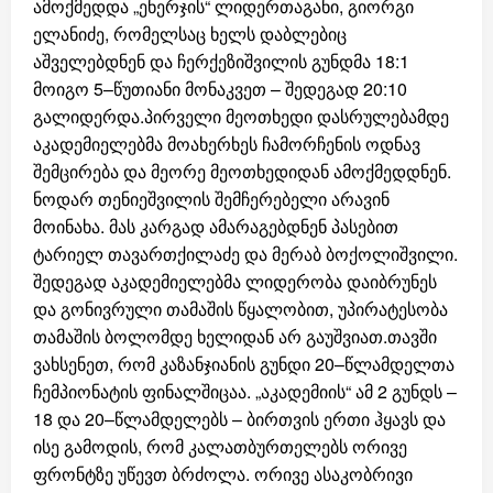
ამოქმედდა „ენერჯის“ ლიდერთაგანი, გიორგი
ელანიძე, რომელსაც ხელს დაბლებიც
აშველებდნენ და ჩერქეზიშვილის გუნდმა 18:1
მოიგო 5–წუთიანი მონაკვეთ – შედეგად 20:10
გალიდერდა.პირველი მეოთხედი დასრულებამდე
აკადემიელებმა მოახერხეს ჩამორჩენის ოდნავ
შემცირება და მეორე მეოთხედიდან ამოქმედდნენ.
ნოდარ თენიეშვილის შემჩერებელი არავინ
მოინახა. მას კარგად ამარაგებდნენ პასებით
ტარიელ თავართქილაძე და მერაბ ბოქოლიშვილი.
შედეგად აკადემიელებმა ლიდერობა დაიბრუნეს
და გონივრული თამაშის წყალობით, უპირატესობა
თამაშის ბოლომდე ხელიდან არ გაუშვიათ.თავში
ვახსენეთ, რომ კაზანჯიანის გუნდი 20–წლამდელთა
ჩემპიონატის ფინალშიცაა. „აკადემიის“ ამ 2 გუნდს –
18 და 20–წლამდელებს – ბირთვის ერთი ჰყავს და
ისე გამოდის, რომ კალათბურთელებს ორივე
ფრონტზე უწევთ ბრძოლა. ორივე ასაკობრივი