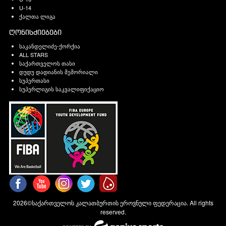
U-14
ქალთა ლიგა
ღონისძიებები
საკანდელიძე-ქორქია
ALL STARS
საქართველოს თასი
დუდუ დადიანის მემორიალი
სუპერთასი
სუპერლიგის საკვალიფიქაციო
2026©საქართველოს კალათბურთის ეროვნული ფედერაცია. All rights
reserved.