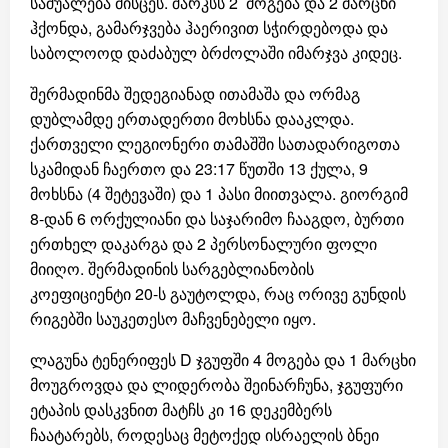
საშუალება მისცეს. შარკსს 2 მოგება და 2 მარცხი
ჰქონდა, გამარჯვება ჰაერივით სჭირდებოდა და
საბოლოოდ დაძაბულ ბრძოლაში იმარჯვა კიდეც.
შერმადინმა შედეგიანად ითამაშა და ორმაგ
დუბლამდე ერთადერთი მოხსნა დააკლდა.
ქართველი ლეგიონერი თამაშში სათადარიგოთა
სკამიდან ჩაერთო და 23:17 წუთში 13 ქულა, 9
მოხსნა (4 შეტევაში) და 1 პასი მიითვალა. გიორგიმ
8-დან 6 ორქულიანი და საჯარიმო ჩააგდო, ბურთი
ერთხელ დაკარგა და 2 პერსონალური ფოლი
მიიღო. შერმადინის სარგებლიანობის
კოეფიციენტი 20-ს გაუტოლდა, რაც ორივე გუნდის
რიგებში საუკეთესო მაჩვენებელი იყო.
ლაგუნა ტენერიფეს D ჯგუფში 4 მოგება და 1 მარცხი
მოუგროვდა და ლიდერობა შეინარჩუნა, ჯგუფური
ეტაპის დასკვნით მატჩს კი 16 დეკემბერს
ჩაატარებს, როდესაც მეტოქედ ისრაელის ბნეი