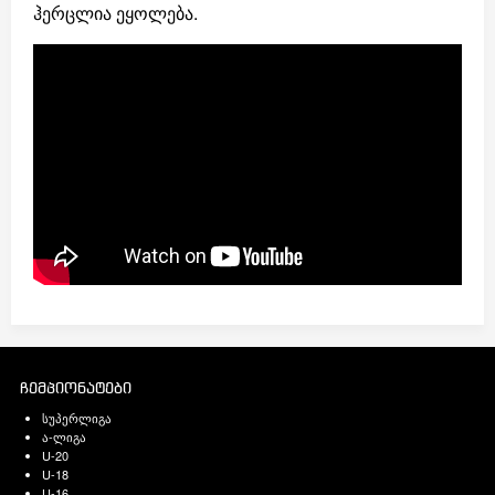
ჰერცლია ეყოლება.
ჩემპიონატები
სუპერლიგა
ა-ლიგა
U-20
U-18
U-16