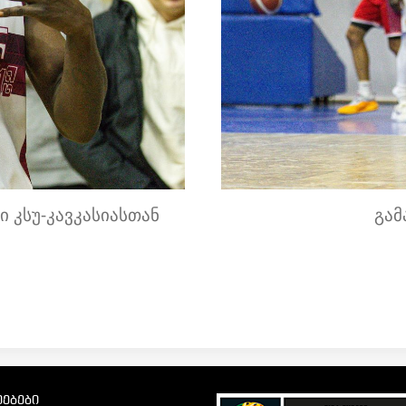
ი კსუ-კავკასიასთან
გამ
ებები