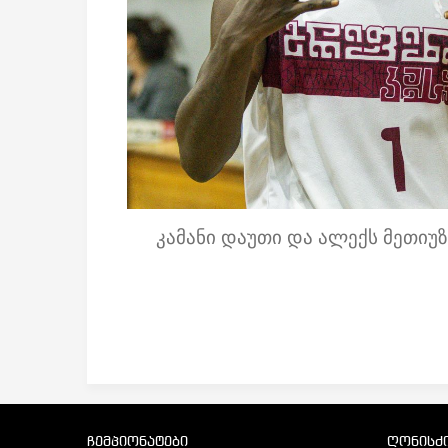
კამანი დაუთი და ალექს მეთიუზ
ჩემპიონატები
ღონისძი