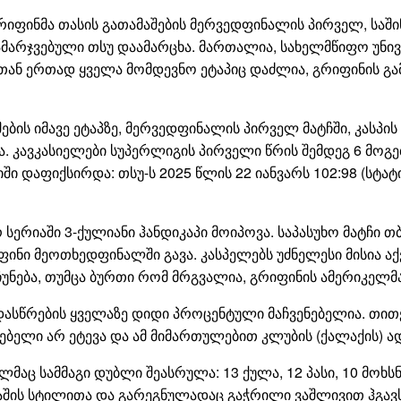
გრიფინმა თასის გათამაშების მერვედფინალის პირველ, საშ
მარჯვებული თსუ დაამარცხა. მართალია, სახელმწიფო უნივე
ნ ერთად ყველა მომდევნო ეტაპიც დაძლია, გრიფინის გამ
ების იმავე ეტაპზე, მერვედფინალის პირველ მატჩში, კასპის
ხა. კავკასიელები სუპერლიგის პირველი წრის შემდეგ 6 მოგე
ი დაფიქსირდა: თსუ-ს 2025 წლის 22 იანვარს 102:98 (სტატის
ერიაში 3-ქულიანი ჰანდიკაპი მოიპოვა. საპასუხო მატჩი თ
რიფინი მეოთხედფინალში გავა. კასპელებს უძნელესი მისია ა
ჩუნება, თუმცა ბურთი რომ მრგვალია, გრიფინის ამერიკელ
 დასწრების ყველაზე დიდი პროცენტული მაჩვენებელია. თითქმ
ებელი არ ეტევა და ამ მიმართულებით კლუბის (ქალაქის) ა
მაც სამმაგი დუბლი შეასრულა: 13 ქულა, 12 პასი, 10 მოხ
შის სტილითა და გარეგნულადაც გაჭრილი ვაშლივით ჰგავს 