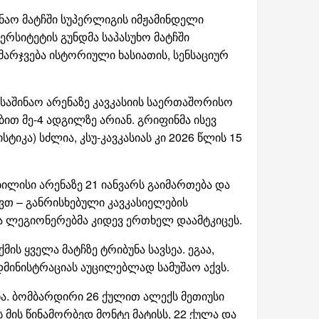
ინაო მატჩში სუპერლიგის იმჟამინდელი
რსიტეტის გუნდმა საპასუხო მატჩში
არჯვება ისტორიული ხასიათის, სენსაციურ
 საშინაო არენაზე კავკასიის საერთაშორისო
ბით მე-4 ადგილზე არიან. გრიფინმა ისევ
ტიკა) სძლია, კსუ-კავკასიას კი 2026 წლის 15
ბილისი არენაზე 21 იანვარს გაიმართება და
ქვთ – განრისხებული კავკასიელების
მა ლეგიონერებმა კიდევ ერთხელ დაამტკიცეს.
ის ყველა მატჩზე ტრიბუნა სავსეა. ეგაა,
დმინისტრაციას აუცილებლად სამუშაო აქვს.
სნა. ბომბარდირი 26 ქულით ალექს მეთიუსი
მის წინამორბედ მონტე მატისს, 22 ქულა და