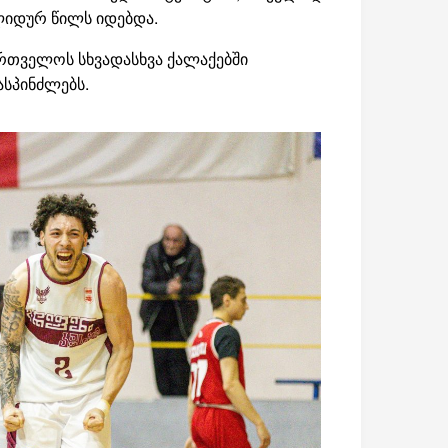
ოლიდურ წილს იდებდა.
ართველოს სხვადასხვა ქალაქებში
მასპინძლებს.