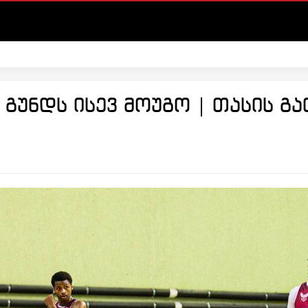
გუნდს ისევ მოუგო | თასის გა