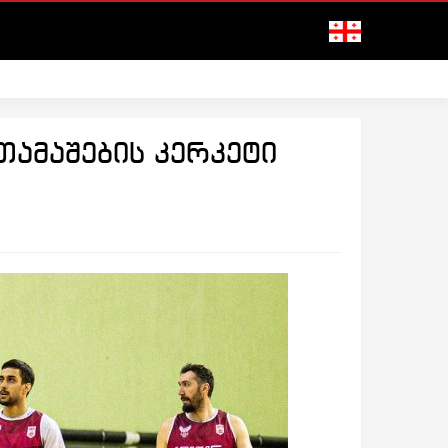
თამაშების კერკეტი