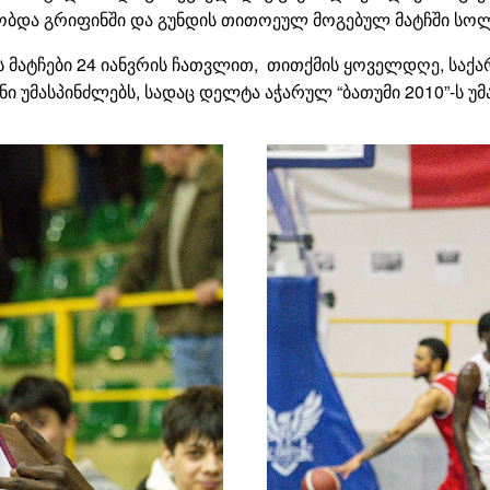
მაშობდა გრიფინში და გუნდის თითოეულ მოგებულ მატჩში ს
ს მატჩები 24 იანვრის ჩათვლით, თითქმის ყოველდღე, საქ
ანი უმასპინძლებს, სადაც დელტა აჭარულ “ბათუმი 2010”-ს უ