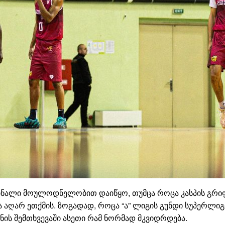
ნალი მოულოდნელობით დაიწყო, თუმცა როცა კასპის გრიფი
აღარ ეთქმის. ზოგადად, როცა “ა” ლიგის გუნდი სუპერლიგი
ინის შემთხვევაში ასეთი რამ ნორმად მკვიდრდება.