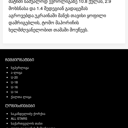
მატჩში საშუალოდ ევროლიგაზე 10.8 ქულას, 2.9
მოხსნასა და 1.4 შედეგიან გადაცემას
აგროვებდა.უკრაინაში მანუს თავისი ყოფილი
დამრიგებლის, ტომო მაჰორიჩის
ხელმძღვანელობით თამაში მოუწევს.
ჩემპიონატები
სუპერლიგა
ა-ლიგა
U-20
U-18
U-16
U-14
ქალთა ლიგა
ღონისძიებები
საკანდელიძე-ქორქია
ALL STARS
საქართველოს თასი