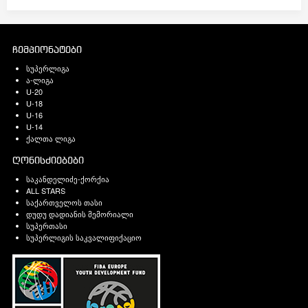
ჩემპიონატები
სუპერლიგა
ა-ლიგა
U-20
U-18
U-16
U-14
ქალთა ლიგა
ღონისძიებები
საკანდელიძე-ქორქია
ALL STARS
საქართველოს თასი
დუდუ დადიანის მემორიალი
სუპერთასი
სუპერლიგის საკვალიფიქაციო