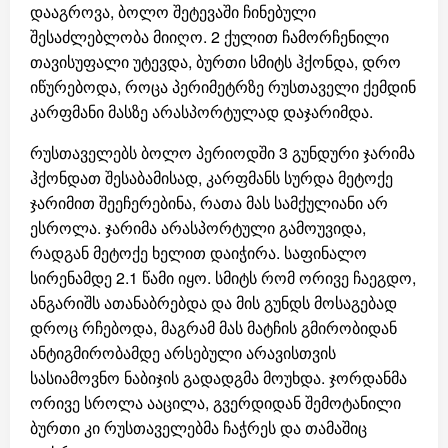
დააგროვა, ბოლო შეტევაში ჩინებული
შესაძლებლობა მიიღო. 2 ქულით ჩამორჩენილი
თავისუფალი უტევდა, ბურთი სმიტს ჰქონდა, დრო
იწურებოდა, როცა პერიმეტრზე რუსთაველი ქემდინ
კარფმანი მასზე არასპორტულად დაჯარიმდა.
რუსთაველებს ბოლო პერიოდში 3 გუნდური ჯარიმა
ჰქონდათ შესაბამისად, კარფმანს სურდა მეტოქე
ჯარიმით შეეჩერებინა, რათა მას სამქულიანი არ
ესროლა. ჯარიმა არასპორტული გამოუვიდა,
რადგან მეტოქე ხელით დაიჭირა. საფინალო
სირენამდე 2.1 წამი იყო. სმიტს რომ ორივე ჩაეგდო,
ანგარიშს ათანაბრებდა და მის გუნდს მოსაგებად
დროც რჩებოდა, მაგრამ მას მატჩის გმირობიდან
ანტიგმირობამდე არსებული არავისთვის
სასიამოვნო ნაბიჯის გადადგმა მოუხდა. ჯორდანმა
ორივე სროლა ააცილა, გვერდიდან შემოტანილი
ბურთი კი რუსთაველებმა ჩაჭრეს და თამაშიც