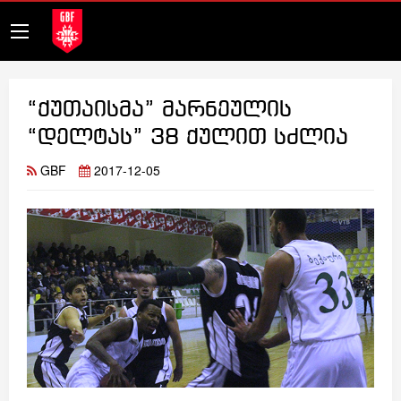
“ქუთაისმა” მარნეულის
“დელტას” 38 ქულით სძლია
GBF
2017-12-05