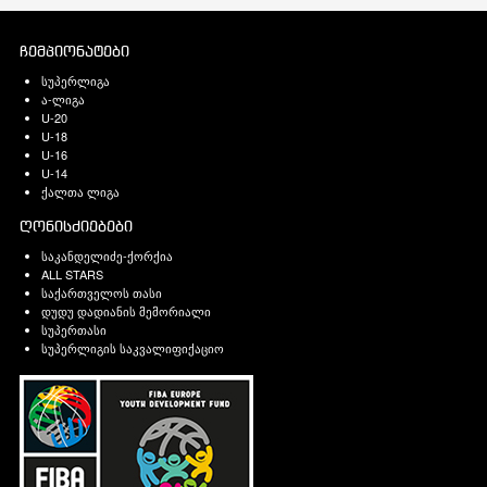
ჩემპიონატები
სუპერლიგა
ა-ლიგა
U-20
U-18
U-16
U-14
ქალთა ლიგა
ღონისძიებები
საკანდელიძე-ქორქია
ALL STARS
საქართველოს თასი
დუდუ დადიანის მემორიალი
სუპერთასი
სუპერლიგის საკვალიფიქაციო