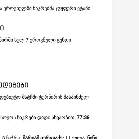
 ეროვნულმა ნაკრებმა ჯგუფური ეტაპი
ი
რნირში სულ 7 ეროვნული გუნდი
ედეგები
დებიუტო მატჩში ტურნირის მასპინძელ
სოვოს ნაკრები დიდი სხვაობით,
77:39
, 3 ჩაჭრა,
მარიამ ცერცვაძე:
11 ქულა,
ნინი