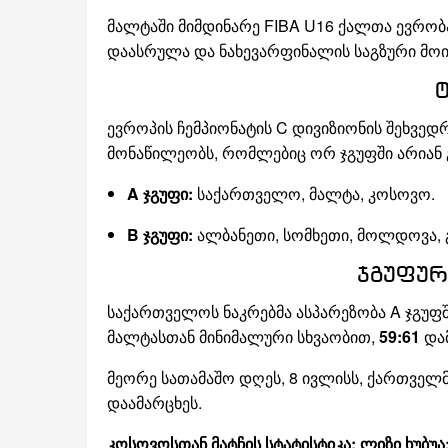
მალტაში მიმდინარე FIBA U16 ქალთა ევრობ
დაასრულა და ნახევარფინალის საგზური მოი
ევროპის ჩემპიონატის C დივიზიონის შეხვედ
მონაწილეობს, რომლებიც ორ ჯგუფში არიან
A ჯგუფი:
საქართველო, მალტა, კოსოვო.
B ჯგუფი:
ალბანეთი, სომხეთი, მოლდოვა,
ჯგუფურ
საქართველოს ნაკრებმა ასპარეზობა A ჯგუფ
მალტასთან მინიმალური სხვაობით,
59:61
და
მეორე სათამაშო დღეს, 8 ივლისს, ქართველ
დაამარცხეს.
კოსოვოსთან მატჩის სტატისტიკა:
ლიზი ხუბუა