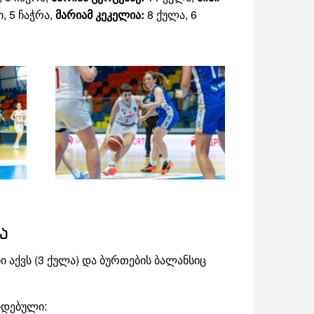
ი, 5 ჩაჭრა,
მარიამ კეკელია:
8 ქულა, 6
ა
 აქვს (3 ქულა) და ბურთების ბალანსიც
იდებული: