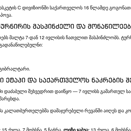
ასკეტის C დივიზიონში საქართველოს 16 წლამდე გოგონათა
პოვა.
ტურნირის მასპინძელი და მონაწილეებ
რებს მალტა 7-დან 12 ივლისის ჩათვლით მასპინძლობს. ტუ
 გადანაწილებულნი:
 გიბრალტარი.
ი ეტაპი და საქართველოს ნაკრების შ
ში დაძაბული შეხვედრით დაიწყო — 7 ივლისს გამართულ სა
მარცხდა.
მა კალათბურთელებმა დამაჯერებელი რევანში აიღეს და კო
:
15 ქულა, 7 მოხსნა, 5 ჩაჭრა,
ლიზი ჯაბუა:
13 ქულა, 6 მოხსნა