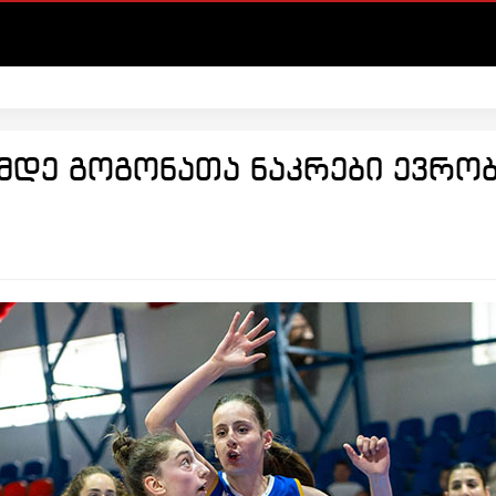
დე გოგონათა ნაკრები ევრობ