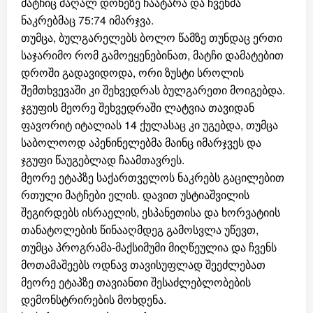
მატჩიც მაღალ დონეზე ჩაატარა და ჩვენმა
ნაკრებმაც 75:74 იმარჯვა.
თუმცა, ბულგარელებს ბოლო წამზე თუნდაც ერთი
საჯარიმო რომ გამოეყენებინათ, მატჩი დამატებით
დროში გადავიდოდა, ორი ზუსტი სროლის
შემთხვევაში კი შეხვედრას ბულგარეთი მოიგებდა.
ჯგუფის მეორე შეხვედრაში ლატვია თავიდან
ფავორიტ იტალიას 14 ქულასაც კი უგებდა, თუმცა
საბოლოოდ აპენინელებმა მაინც იმარჯვეს და
ჯგუფი წაუგებლად ჩაამთავრეს.
მეორე ეტაპზე საქართველოს ნაკრებს გაცილებით
რთული მატჩები ელის. დავით უსტიაშვილის
შეგირდებს ისრაელის, ესპანეთისა და ხორვატიის
თანატოლების წინააღმდეგ გამოსვლა უწევთ,
თუმცა პროგრამა-მაქსიმუმი მიღწეულია და ჩვენს
მოთამაშეებს ოდნავ თავისუფლად შეეძლებათ
მეორე ეტაპზე თავიანთი შესაძლებლობების
დემონსტრირების მოხდენა.