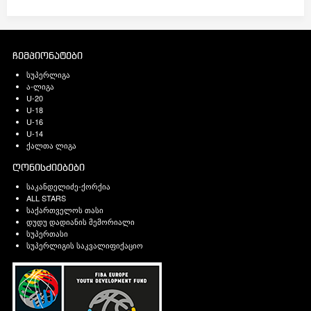
ჩემპიონატები
სუპერლიგა
ა-ლიგა
U-20
U-18
U-16
U-14
ქალთა ლიგა
ღონისძიებები
საკანდელიძე-ქორქია
ALL STARS
საქართველოს თასი
დუდუ დადიანის მემორიალი
სუპერთასი
სუპერლიგის საკვალიფიქაციო