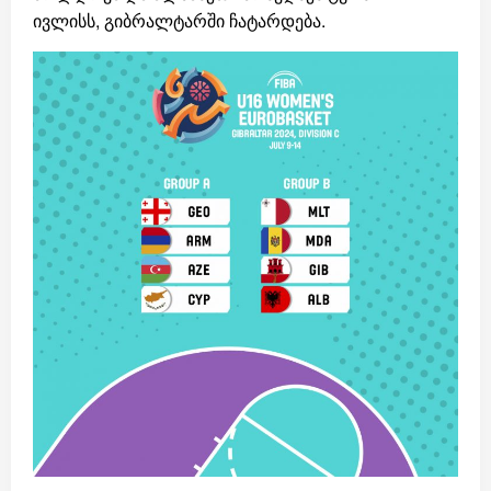
ივლისს, გიბრალტარში ჩატარდება.