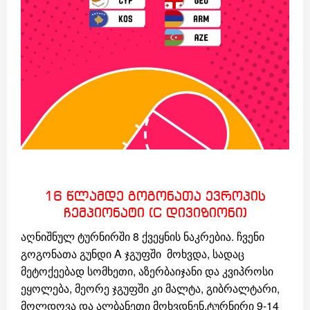
16 წლამდე გოგონათა ევროპის
ჩემპიონატი (C დივიზიონი)
აღნიშნულ ტურნირში 8 ქვეყნის ნაკრებია. ჩვენი
გოგონათა გუნდი A ჯგუფში მოხვდა, სადაც
მეტოქეებად სომხეთი, აზერბაიჯანი და კვიპროსი
ეყოლება, მეორე ჯგუფში კი მალტა, გიბრალტარი,
მოლდოვა და ალბანეთი მოხვდნენ.ტურნირი 9-14