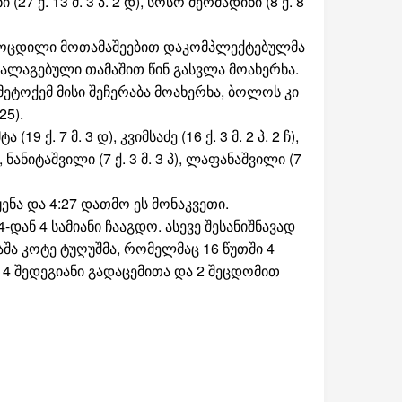
 (27 ქ. 13 მ. 3 პ. 2 დ), სოსო შერმადინი (8 ქ. 8
გამოცდილი მოთამაშეებით დაკომპლექტებულმა
ალაგებული თამაშით წინ გასვლა მოახერხა.
 მეტოქემ მისი შეჩერაბა მოახერხა, ბოლოს კი
25).
 ქ. 7 მ. 3 დ), კვიმსაძე (16 ქ. 3 მ. 2 პ. 2 ჩ),
ქ), ნანიტაშვილი (7 ქ. 3 მ. 3 პ), ლაფანაშვილი (7
ნა და 4:27 დათმო ეს მონაკვეთი.
ან 4 სამიანი ჩააგდო. ასევე შესანიშნავად
შა კოტე ტუღუშმა, რომელმაც 16 წუთში 4
4 შედეგიანი გადაცემითა და 2 შეცდომით