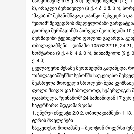
მარკოიშვილი (8 ქ. 5 მ), ბერძენიშვილი (7 ქ. 11 
მ), ირაკლი ბერიშვილი (8 ქ. 4 პ. 3 მ. 3 ჩ), სორდია
“მაკაბიმ” შესანიშნავად დაიწყო შეხვედრა
“ვითამ” შეხვედრის მსვლელობაში გარდატეხ
გიორგი შერმადინმა პირველ მეოთხედში 10 ქულ
შერმადინი ტექნიკური ფოლით გავარდა. გუნდე
თბილავიამშენი – დინამო 105:6222:16, 24:21, 27:
ხოშტარია (9 ქ. 4 მ. 4 პ. 3 ჩ), ნინიაშვილი (9 ქ
ქ. 4 პ).
ყველაფერი მესამე მეოთხედში გადაწყდა, რო
“თბილავიამშენში” სეზონში საუკეთესო შეხვ
შეასრულა შორეული სროლები ბუბა კვიმსაძემ
ფოლი მიიღო და საბოლოოდ, სუპერლიგის მოქმ
დაასრულა. “დინამომ” 24 სამიანიდან 17 ვერ
სატურნირო მდგომარეობა
1. ენერჯი ინვესტი 2:0 2. თბილავიამშენი 1:13. 
ტურის მოვლენები
საუკეთესო მოთამაშე – ბელტონ რივერსი (ენე