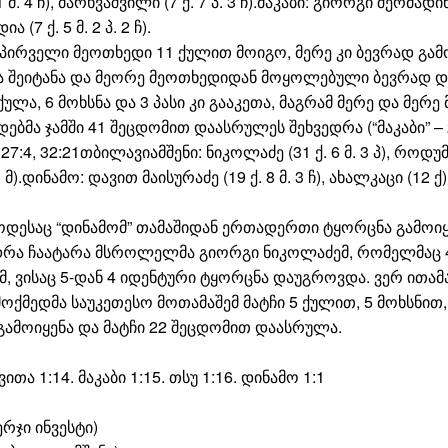
მ. 4 ჩ), მარხვაშვილი (7 ქ. 7 პ. 3 ჩ).მაკაბი: გიორგი შერმადინი
 (7 ქ. 5 მ. 2 პ. 2 ჩ).
 და პირველი მეოთხედი 11 ქულით მოიგო, მერე კი ბევრად 
ა შეიტანა და მეორე მეოთხედიდან მოყოლებული ბევრად დ
ა, 6 მოხსნა და 3 პასი კი გააკეთა, მაგრამ მერე და მერე
ბმა ჯამში 41 შეცდომით დაასრულეს შეხვედრა (“მაკაბი” – 
4, 32:21თბილავიამშენი: ნიკოლაძე (31 ქ. 6 მ. 3 პ), როდუმტა (19
. 3 მ).დინამო: დავით მაისურაძე (19 ქ. 8 მ. 3 ჩ), ახალკაცი (12 
დესაც “დინამომ” თამაშიდან ერთადერთი ტყორცნა გამოიყე
ედრა ჩაატარა მსროლელმა გიორგი ნიკოლაძემ, რომელმაც 4-დ
, ვისაც 5-დან 4 იდენტური ტყორცნა დაუგროვდა. ვერ ითამა
ედმა საუკეთესო მოთამაშემ მატჩი 5 ქულით, 5 მოხსნით, 
 გამოიყენა და მატჩი 22 შეცდომით დაასრულა.
ვითა 1:14. მაკაბი 1:15. თსუ 1:16. დინამო 1:1
რჯი ინვესტი)