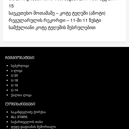
15
საუკეთესო მოთამაშე – კოტე ტუღუში (აზოტი)
რეგულარულის რეკორდი – 11-ში 11 ზუსტი
სამქულიანი კოტე ტუღუშის შესრულებით
ჩემპიონატები
სუპერლიგა
ა-ლიგა
U-20
U-18
U-16
U-14
ქალთა ლიგა
ღონისძიებები
საკანდელიძე-ქორქია
ALL STARS
საქართველოს თასი
დუდუ დადიანის მემორიალი