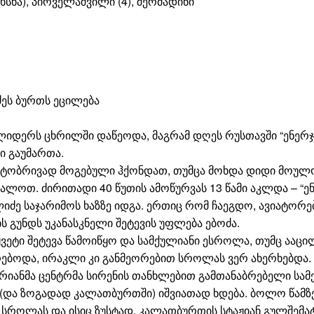
ოხსნა), პირველაშვილი (4), შერმადინი
ძეს ბურთს ეცილება
ს ლიდერს ცხრილში დაწეოდა, მაგრამ დღეს რუსთავში “ენერ
ი გაუმართა.
ქტობრივად მოგებული ჰქონდათ, თუმცა მოხდა დიდი მოულო
ალოთ. ძირითადი 40 წუთის ამოწურვას 13 წამი აკლდა – “ენ
ე საჯარიმოს ხაზზე იდგა. ერთიც რომ ჩაეგდო, ავიატორებ
 გუნდს უკანასკნელი შეტევის უფლება ებოძა.
ტი შეტევა წამოიწყო და სამქულიანი ესროლა, თუმც ააცილ
ებოდა, ირაკლი კი განმეორებით სროლას ვერ ახერხებდა
რიანმა ცენტრმა სირენის თანხლებით გამთანაბრებელი სამ
 (და ზოგადად კალათბურთში) იშვიათად ხდება. ბოლო წამზე
სროლას და ისიც ზუსტად, კალათბურთის სტაჟიან გულშემატ