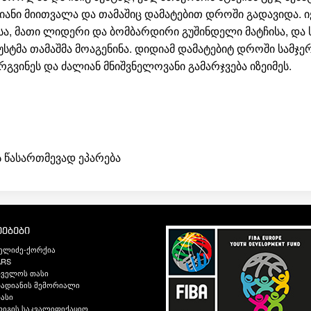
ლიანი მიითვალა და თამაშიც დამატებით დროში გადავიდა. 
, მათი ლიდერი და ბომბარდირი გუშინდელი მატჩისა, და
ზუსტმა თამაშმა მოაგენინა. დიდიამ დამატებიტ დროში სამჯე
გვინეს და ძალიან მნიშვნელოვანი გამარჯვება იზეიმეს.
 წასართმევად ეპარება
ებები
ელიძე-ქორქია
ARS
თველოს თასი
ადიანის მემორიალი
ასი
იგის საკვალიფიქაციო