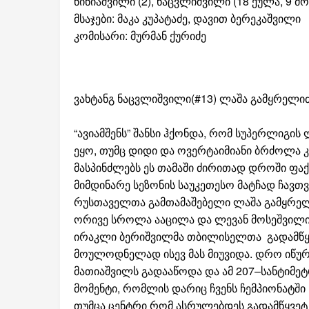
ნინიაშვილი (2), ნაცვლიშვილი (18 ქულა, 9 მ
მსაჯები: მაკა კუპატაძე, დავით ბერეკაშვილი
კომისარი: მურმან ქურიძე
ვახტანგ ნაცვლიშვილი(#13) ლაშა გამყრელი
“ავიამშენს” შანსი ჰქონდა, რომ სუპერლიგი
ეყო, თუმც დიდი და ოვერტაიმიანი ბრძოლა კ
მასპინძლებს ეს თამაში ძირითად დროში ფა
მიმდინარე სეზონის საუკეთესო მატჩად ჩავთვ
რუსთაველთა გამთამაშებელი ლაშა გამყრელიძ
ორივე სროლა ააცილა და ლევან მოსეშვილის
ირაკლი ბერიშვილმა თბილისელთა გადამწყვე
მოულოდნელად ისევ მას მიუვიდა. დრო იწურ
მათიაშვილს გადააწოდა და ამ 207–სანტიმეტ
მომენტი, რომლის დარიც ჩვენს ჩემპიონატში
თუმცა ცენტრი რომ ასრულებდეს გადამწყვეტ 