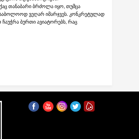
იქაც თანაბარი ბრძოლა იყო, თუმცა
 საბოლოოდ ვეღარ იმარჯვეს. კონკრეტულად
რ ჩაუჭრა ბურთი ავიატორებს, რაც