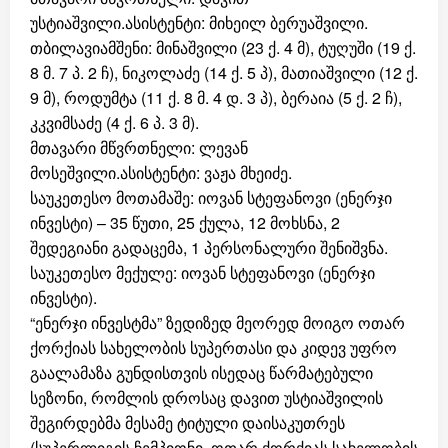
უსტიაშვილი.ასისტენტი: მიხეილ ბერუაშვილი.
თბილავიამშენი: მინაშვილი (23 ქ. 4 მ), ტუღუში (19 ქ.
8 მ. 7 პ. 2 ჩ), ნიკოლაძე (14 ქ. 5 პ), მათიაშვილი (12 ქ.
9 მ), როდუმტა (11 ქ. 8 მ. 4 დ. 3 პ), ბერაია (5 ქ. 2 ჩ),
კკვიმსაძე (4 ქ. 6 პ. 3 მ).
მთავარი მწვრთნელი: ლევან
მოსეშვილი.ასისტენტი: ვაჟა მხეიძე.
საუკეთესო მოთამაშე: იოვან სტეფანოვი (ენერჯი
ინვესტი) – 35 წუთი, 25 ქულა, 12 მოხსნა, 2
შედეგიანი გადაცემა, 1 პერსონალური შენიშვნა.
საუკეთესო მექულე: იოვან სტეფანოვი (ენერჯი
ინვესტი).
“ენერჯი ინვესტმა” ზედიზედ მეორედ მოიგო ოთარ
ქორქიას სახელობის სუპერთასი და კიდევ უფრო
გაალამაზა გუნდისთვის ისედაც წარმატებული
სეზონი, რომლის დროსაც დავით უსტიაშვილის
შეგირდებმა მესამე ტიტული დაისაკუთრეს
(სუპერლიგის ჩემპიონი, ოთარ ქორქიას სახელობის