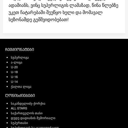
ადამიანს, ვინც სუპერლიგის ლამაზად, წინა წლებზე
უკეთ ჩატარებაში შეუწყო ხელი და მომავალ
სეზონამდე გემშვიდობებათ!
ჩემპიონატები
სუპერლიგა
ა-ლიგა
U-20
U-18
U-16
U-14
ქალთა ლიგა
ღონისძიებები
საკანდელიძე-ქორქია
ALL STARS
საქართველოს თასი
დუდუ დადიანის მემორიალი
სუპერთასი
სუპერლიგის საკვალიფიქაციო