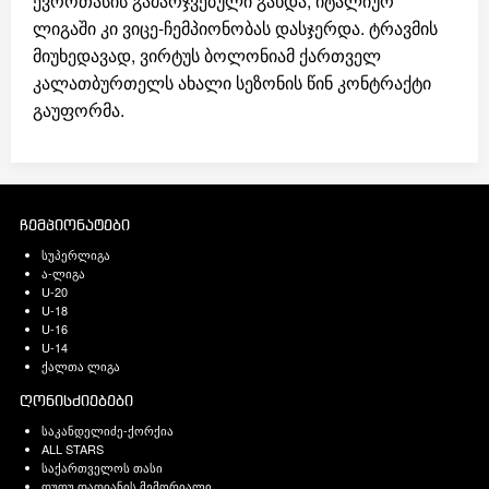
ევროთასის გამარჯვებული გახდა, იტალიურ
ლიგაში კი ვიცე-ჩემპიონობას დასჯერდა. ტრავმის
მიუხედავად, ვირტუს ბოლონიამ ქართველ
კალათბურთელს ახალი სეზონის წინ კონტრაქტი
გაუფორმა.
ჩემპიონატები
სუპერლიგა
ა-ლიგა
U-20
U-18
U-16
U-14
ქალთა ლიგა
ღონისძიებები
საკანდელიძე-ქორქია
ALL STARS
საქართველოს თასი
დუდუ დადიანის მემორიალი