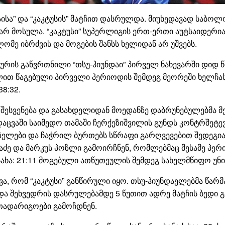
დაისა” და “კაკტუსის” მატჩით დასრულდა. მიუხედავად საბო
რ მოსულა. “კაკტუსი” სუპერლიგის ერთ-ერთი აუტსაიდერია 
ომე იბრძვის და მოგების შანსს ხელიდან არ უშვებს.
რის გაწვრთნილი “თსუ-ჰიუნდაი” პირველ ნახევარში დიდ წი
ქულით წაგებული პირველი პერიოდის შემდეგ მეორეში ხელჩა
8:32.
შესვენება და გასახდელიდან მოედანზე დაბრუნებულებმა მე
აცვაში საიმედო თამაში ჩერქეზიშვილის გუნდს კონტრშეტე
აზელები და ჩაჭრილ ბურთებს სწრაფი გარღვევებით შედეგიან
ნაძე და მარკუს პოზლი გამოირჩნენ, რომლებმაც მესამე პე
ისახა: 21:11 მოგებული ათწუთეულის შემდეგ სახელმწიფო უ
, რომ “კაკტუსი” განწირული იყო. თსუ-ჰიუნდაელებმა წარმ
ა შეხვედრის დასრულებამდე 5 წუთით ადრე მატჩის ბედი გ
ათადარიგოები გამოჩდნენ.