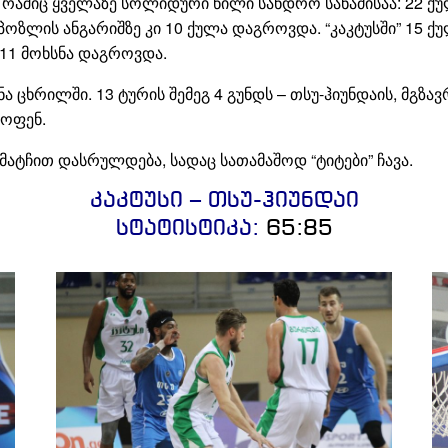
რაშიც ყველაზე სოლიდური წილი სანდრო სანაძისაა: 22 ქულა,
ს პოზლის ანგარიშზე კი 10 ქულა დაგროვდა. “კაკტუსში” 15
 11 მოხსნა დაგროვდა.
ნა ცხრილში. 13 ტურის შემეგ 4 გუნდს – თსუ-ჰიუნდაის, მგზა
ყოფენ.
 მატჩით დასრულდება, სადაც სათამაშოდ “ტიტები” ჩავა.
კაკტუსი – თსუ-ჰიუნდაი
სტატისტიკა:
65:85