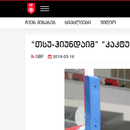
ჩვენ შესახებ
სიახლეები
ვიდეო
“თსუ-ჰიუნდაიმ” “კაკტუ
GBF
2019-03-16