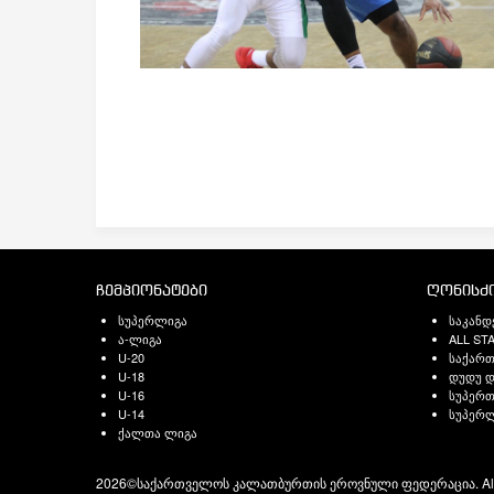
ჩემპიონატები
ღონისძი
სუპერლიგა
საკანდ
ა-ლიგა
ALL ST
U-20
საქარ
U-18
დუდუ დ
U-16
სუპერთ
U-14
სუპერლ
ქალთა ლიგა
2026©საქართველოს კალათბურთის ეროვნული ფედერაცია. All ri