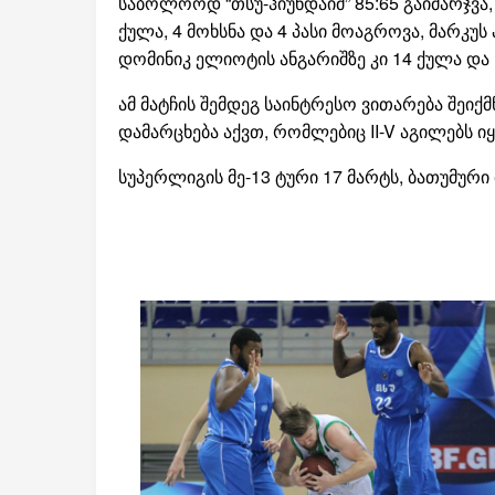
საბოლოოდ “თსუ-ჰიუნდაიმ” 85:65 გაიმარჯვა, 
ქულა, 4 მოხსნა და 4 პასი მოაგროვა, მარკუ
დომინიკ ელიოტის ანგარიშზე კი 14 ქულა და
ამ მატჩის შემდეგ საინტრესო ვითარება შეიქმ
დამარცხება აქვთ, რომლებიც II-V აგილებს ი
სუპერლიგის მე-13 ტური 17 მარტს, ბათუმური