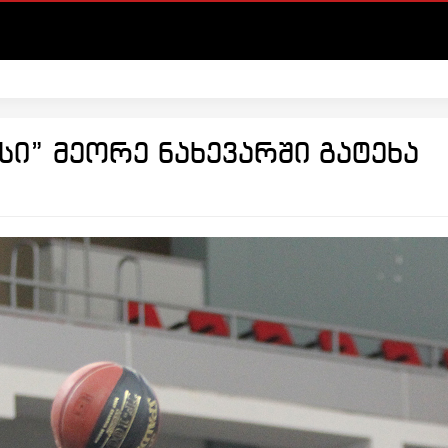
სი” მეორე ნახევარში გატეხა