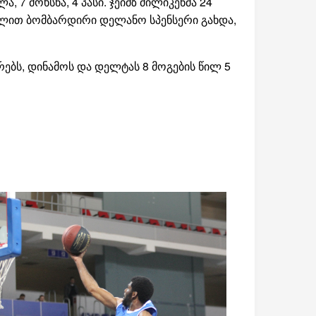
 7 მოხსნა, 4 პასი. ჯეიმზ მილიკენმა 24
 ქულით ბომბარდირი დელანო სპენსერი გახდა,
ვრებს, დინამოს და დელტას 8 მოგების წილ 5