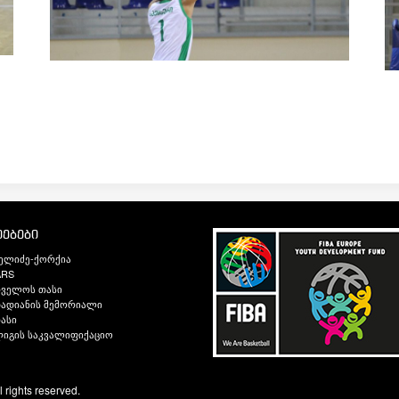
ებები
ელიძე-ქორქია
ARS
თველოს თასი
ადიანის მემორიალი
ასი
იგის საკვალიფიქაციო
ghts reserved.