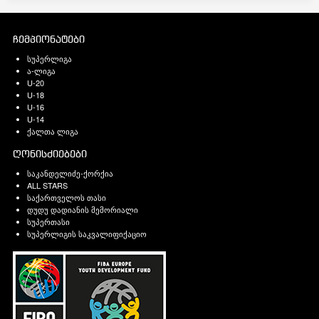
ჩემპიონატები
სუპერლიგა
ა-ლიგა
U-20
U-18
U-16
U-14
ქალთა ლიგა
ღონისძიებები
საკანდელიძე-ქორქია
ALL STARS
საქართველოს თასი
დუდუ დადიანის მემორიალი
სუპერთასი
სუპერლიგის საკვალიფიქაციო