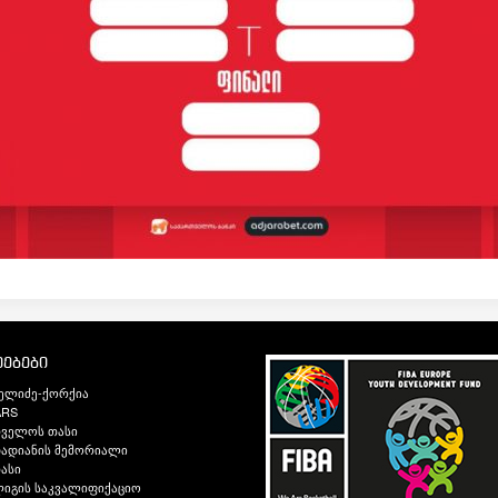
ებები
ელიძე-ქორქია
ARS
თველოს თასი
ადიანის მემორიალი
ასი
იგის საკვალიფიქაციო