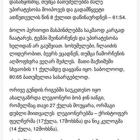
დასაწყისშიც, თუმცა ბათუმელებმა მალე
უპირატესობა მოიპოვეს და გადამწყვეტი
ათწუთეულის წინ 8 ქულით დაწინაურდნენ – 61:54.
ბოლო პერიოდი მასპინძლებმა საკმაოდ კარგად
ჩაატარეს, ტემპი შეინარჩუნეს და უპირატესობა
ხელიდან არ გაუშვიათ. სოხუმელები, ჩლაიძის
ლიდერობით, ბევრს ეცადნენ, თუმცა ჩამორჩენის
აღმოფხვრა ვეღარ შეძლეს. მათი მაქსიმუმი
სხვაობის 11 ქულამდე დაყვანა იყო. საბოლოოდ,
80:65 ბათუმელთა სასარგებლოდ.
ორივე გუნდის რიგებში საუკეთესო იყო
ახალგაზრდა ლეგიონერი ბობ ჯინ იანგი,
რომელმაც თავი 27 ქულას მოუყარა, ორმაგი
დუბლი მიითვალეს ლეგიონერებმა – ქრისტოფერ
ფელჩერმა (17ქულა, 17მოხსნა) და ნიკ კელოგმა
(14 ქულა, 12მოხსნა).