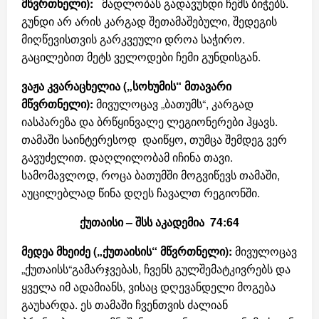
მწვრთნელი):
მადლობას გადავუხდი ჩემს ბიჭებს.
გუნდი არ არის კარგად შეთამაშებული, შედეგის
მიღწევისთვის გარკვეული დროა საჭირო.
გაცილებით მეტს ველოდები ჩემი გუნდისგან.
ვაჟა კვარაცხელია („სოხუმის“ მთავარი
მწვრთნელი):
მივულოცავ „ბათუმს“, კარგად
იასპარეზა და ბრწყინვალე ლეგიონერები ჰყავს.
თამაში საინტერესოდ დაიწყო, თუმცა შემდეგ ვერ
გავუძელით. დაღლილობამ იჩინა თავი.
სამომავლოდ, როცა ბათუმში მოგვიწევს თამაში,
აუცილებლად წინა დღეს ჩავალთ რეგიონში.
ქუთაისი – შსს აკადემია 74:64
მედეა მხეიძე („ქუთაისის“ მწვრთნელი):
მივულოცავ
„ქუთაისს“გამარჯვებას, ჩვენს გულშემატკივრებს და
ყველა იმ ადამიანს, ვისაც დღევანდელი მოგება
გაუხარდა. ეს თამაში ჩვენთვის ძალიან