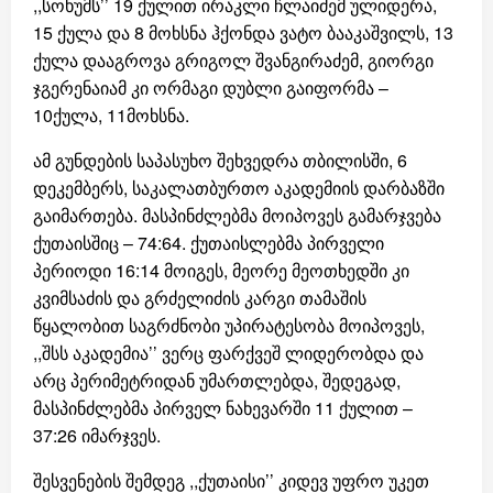
,,სოხუმს’’ 19 ქულით ირაკლი ჩლაიძემ ულიდერა,
15 ქულა და 8 მოხსნა ჰქონდა ვატო ბააკაშვილს, 13
ქულა დააგროვა გრიგოლ შვანგირაძემ, გიორგი
ჯგერენაიამ კი ორმაგი დუბლი გაიფორმა –
10ქულა, 11მოხსნა.
ამ გუნდების საპასუხო შეხვედრა თბილისში, 6
დეკემბერს, საკალათბურთო აკადემიის დარბაზში
გაიმართება. მასპინძლებმა მოიპოვეს გამარჯვება
ქუთაისშიც – 74:64. ქუთაისლებმა პირველი
პერიოდი 16:14 მოიგეს, მეორე მეოთხედში კი
კვიმსაძის და გრძელიძის კარგი თამაშის
წყალობით საგრძნობი უპირატესობა მოიპოვეს,
,,შსს აკადემია’’ ვერც ფარქვეშ ლიდერობდა და
არც პერიმეტრიდან უმართლებდა, შედეგად,
მასპინძლებმა პირველ ნახევარში 11 ქულით –
37:26 იმარჯვეს.
შესვენების შემდეგ ,,ქუთაისი’’ კიდევ უფრო უკეთ