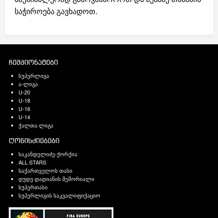
საჭიროება გავხადოთ.
ჩემპიონატები
სუპერლიგა
ა-ლიგა
U-20
U-18
U-16
U-14
ქალთა ლიგა
ღონისძიებები
საკანდელიძე-ქორქია
ALL STARS
საქართველოს თასი
დუდუ დადიანის მემორიალი
სუპერთასი
სუპერლიგის საკვალიფიქაციო