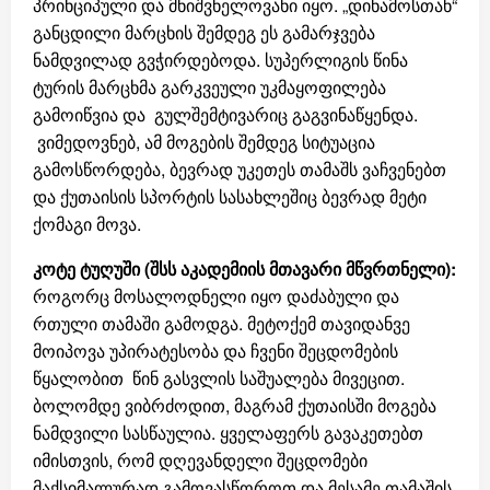
პრინციპული და მნიშვნელოვანი იყო. „დინამოსთან“
განცდილი მარცხის შემდეგ ეს გამარჯვება
ნამდვილად გვჭირდებოდა. სუპერლიგის წინა
ტურის მარცხმა გარკვეული უკმაყოფილება
გამოიწვია და გულშემტივარიც გაგვინაწყენდა.
ვიმედოვნებ, ამ მოგების შემდეგ სიტუაცია
გამოსწორდება, ბევრად უკეთეს თამაშს ვაჩვენებთ
და ქუთაისის სპორტის სასახლეშიც ბევრად მეტი
ქომაგი მოვა.
კოტე ტუღუში (შსს აკადემიის მთავარი მწვრთნელი):
როგორც მოსალოდნელი იყო დაძაბული და
რთული თამაში გამოდგა. მეტოქემ თავიდანვე
მოიპოვა უპირატესობა და ჩვენი შეცდომების
წყალობით წინ გასვლის საშუალება მივეცით.
ბოლომდე ვიბრძოდით, მაგრამ ქუთაისში მოგება
ნამდვილი სასწაულია. ყველაფერს გავაკეთებთ
იმისთვის, რომ დღევანდელი შეცდომები
მაქსიმალურად გამოვასწოროთ და მესამე თამაშის