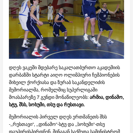
დღეს ვაკეში მდებარე საკალათბურთო აკადემიის
დარბაზში სტარტი აიღო ოლიმპიური ჩემპიონების
მიხეილ ქორქიასა და ზურაბ საკანდელიძის
მემორიალმა, რომელშიც სუპერლიგაში
მოასპარეზე 7 გუნდი მონაწილეობს:
არმია, დინამო,
სტუ, შსს, სოხუმი, თსუ და რუსთავი.
მემორიალის პირველ დღეს ერთმანეთს შსს
-,,რუსთავი“, ,,დინამო“-სტუ და ,,სოხუმი“-თსუ
დაუპირისპირდნენ. შინაგან საქმეთა სამინისტრომ