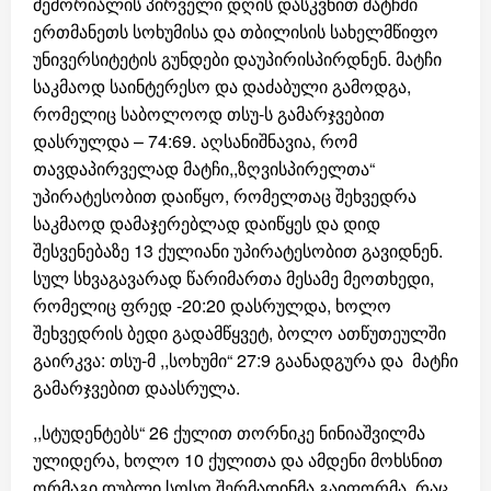
მემორიალის პირველი დღის დასკვნით მატჩში
ერთმანეთს სოხუმისა და თბილისის სახელმწიფო
უნივერსიტეტის გუნდები დაუპირისპირდნენ. მატჩი
საკმაოდ საინტერესო და დაძაბული გამოდგა,
რომელიც საბოლოოდ თსუ-ს გამარჯვებით
დასრულდა – 74:69. აღსანიშნავია, რომ
თავდაპირველად მატჩი,,ზღვისპირელთა“
უპირატესობით დაიწყო, რომელთაც შეხვედრა
საკმაოდ დამაჯერებლად დაიწყეს და დიდ
შესვენებაზე 13 ქულიანი უპირატესობით გავიდნენ.
სულ სხვაგავარად წარიმართა მესამე მეოთხედი,
რომელიც ფრედ -20:20 დასრულდა, ხოლო
შეხვედრის ბედი გადამწყვეტ, ბოლო ათწუთეულში
გაირკვა: თსუ-მ ,,სოხუმი“ 27:9 გაანადგურა და მატჩი
გამარჯვებით დაასრულა.
,,სტუდენტებს“ 26 ქულით თორნიკე ნინიაშვილმა
ულიდერა, ხოლო 10 ქულითა და ამდენი მოხსნით
ორმაგი დუბლი სოსო შერმადინმა გაიფორმა. რაც