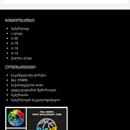
ჩემპიონატები
სუპერლიგა
ა-ლიგა
U-20
U-18
U-16
U-14
ქალთა ლიგა
ღონისძიებები
საკანდელიძე-ქორქია
ALL STARS
საქართველოს თასი
დუდუ დადიანის მემორიალი
სუპერთასი
სუპერლიგის საკვალიფიქაციო