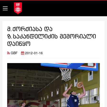
მ.ქორქიასა და
ზ.საკანდელიძის მემორიალი
დაიწყო
GBF
2012-01-16