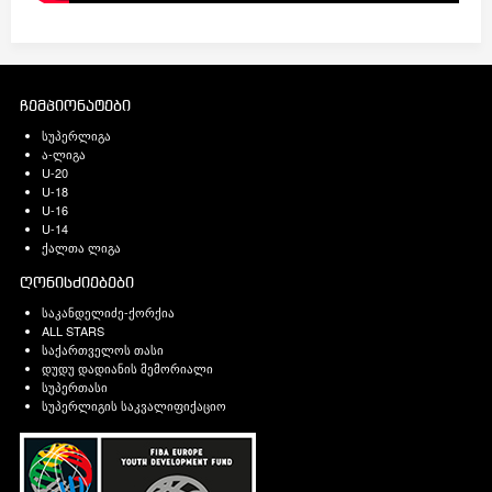
ჩემპიონატები
სუპერლიგა
ა-ლიგა
U-20
U-18
U-16
U-14
ქალთა ლიგა
ღონისძიებები
საკანდელიძე-ქორქია
ALL STARS
საქართველოს თასი
დუდუ დადიანის მემორიალი
სუპერთასი
სუპერლიგის საკვალიფიქაციო