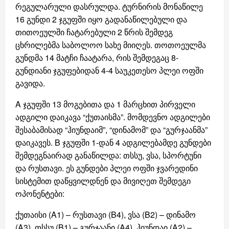
რეგულარული დასრულდა. ტურნირის მონაწილე
16 გუნდი 2 ჯგუფში იყო გადანაწილებული და
თითოეულში ჩატარებული 2 წრის შემდეგ
ცხრილებმა საბოლოო სახე მიიღეს. თოთოეულმა
გუნდმა 14 მატჩი ჩაატარა, რის შემდეგაც 8-
გუნდიანი ჯგუფებიდან 4-4 საუკეთესო პლეი ოფში
გავიდა.
A ჯგუფში 13 მოგებითა და 1 მარცხით პირველი
ადგილი დაიკავა “ქუთაისმა”. მომდევნო ადგილები
შესაბამისად “ჰიუნდაიმ”, “დინამომ” და “გურჯაანმა”
დაიკავეს. B ჯგუფში 1-დან 4 ადგილებამდე გუნდები
შემდეგნაირად განაწილდა: თსსუ, ვსა, სპორტუნი
და რუსთავი. ეს გუნდები პლეი ოფში ჯვარედინი
სისტემით დაწყვილდნენ და მივიღეთ შემდეგი
ოპონენტები:
ქუთაისი (A1) – რუსთავი (B4), ვსა (B2) – დინამო
(A3), თსსუ (B1) – გურჯაანი (A4), ჰიუნდაი (A2) –