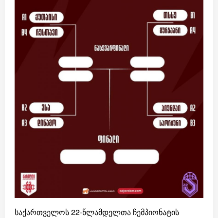
საქართველოს 22-წლამდელთა ჩემპიონატის